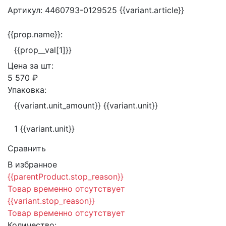
Артикул:
4460793-0129525
{{variant.article}}
{{prop.name}}:
{{prop__val[1]}}
Цена за
шт:
5 570 ₽
Упаковка:
{{variant.unit_amount}} {{variant.unit}}
1 {{variant.unit}}
Сравнить
В избранное
{{parentProduct.stop_reason}}
Товар временно отсутствует
{{variant.stop_reason}}
Товар временно отсутствует
Количество: