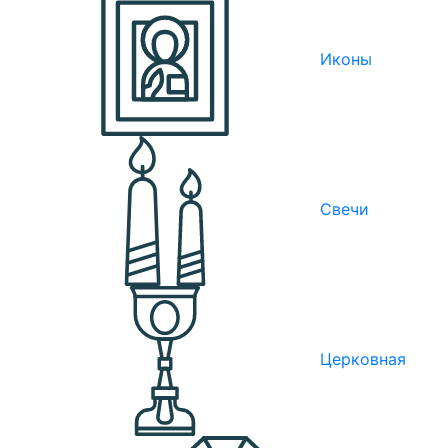
Иконы
Свечи
Церковная