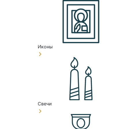
Иконы
Свечи