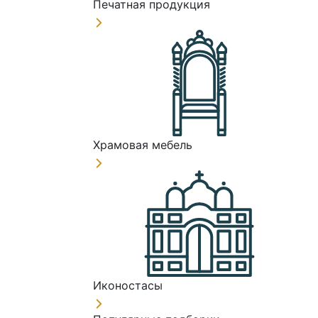
Печатная продукция
Храмовая мебель
Иконостасы