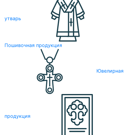
утварь
Пошивочная продукция
Ювелирная
продукция