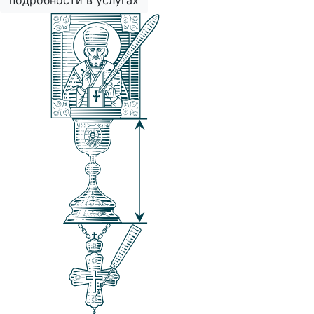
подробности в услугах