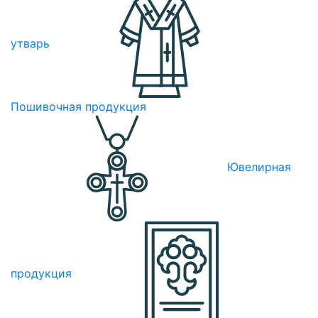
утварь
Пошивочная продукция
Ювелирная
продукция