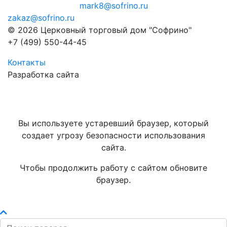
mark8@sofrino.ru
zakaz@sofrino.ru
© 2026 Церковный торговый дом "Софрино"
+7 (499) 550-44-45
Контакты
Разработка сайта
Вы используете устаревший браузер, который
создает угрозу безопасности использования
сайта.
Чтобы продолжить работу с сайтом обновите
браузер.