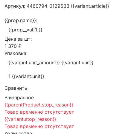
Артикул:
4460794-0129533
{{variant.article}}
{{prop.name}}:
{{prop__val[1]}}
Цена за
шт:
1 370 ₽
Упаковка:
{{variant.unit_amount}} {{variant.unit}}
1 {{variant.unit}}
Сравнить
В избранное
{{parentProduct.stop_reason}}
Товар временно отсутствует
{{variant.stop_reason}}
Товар временно отсутствует
Количество: