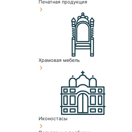
Печатная продукция
Храмовая мебель
Иконостасы