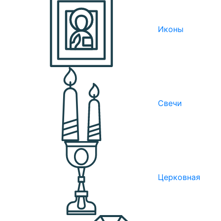
Иконы
Свечи
Церковная