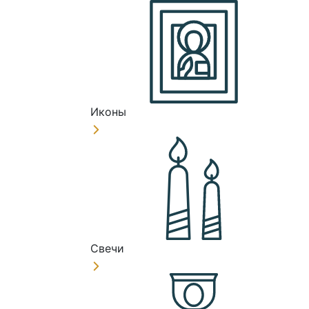
Иконы
Свечи