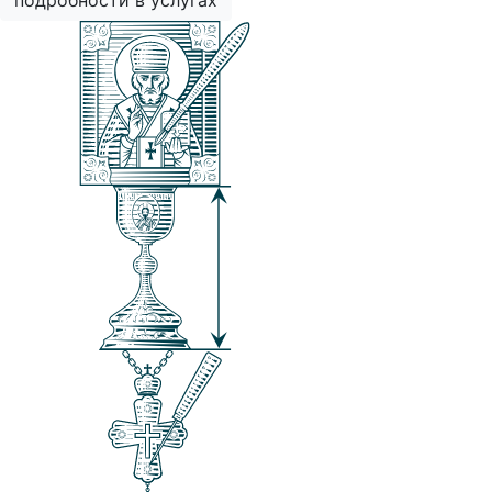
подробности в услугах