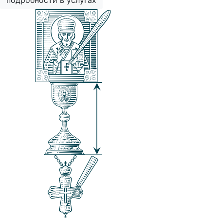
подробности в услугах