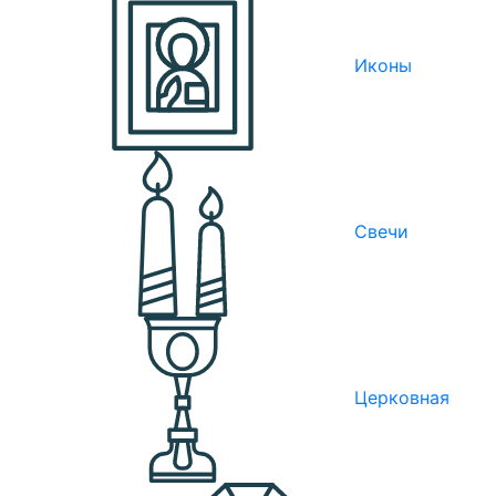
Иконы
Свечи
Церковная