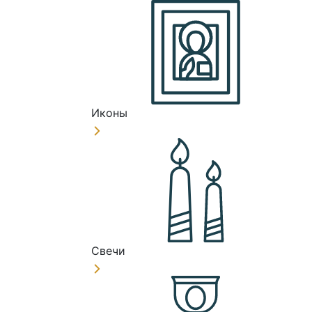
Иконы
Свечи