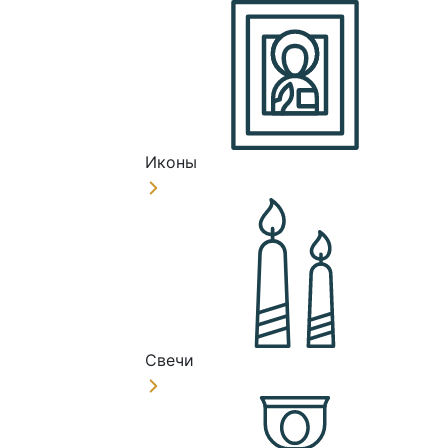
Иконы
Свечи