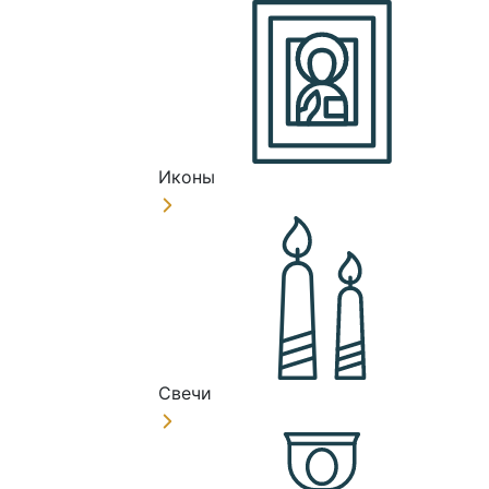
Иконы
Свечи