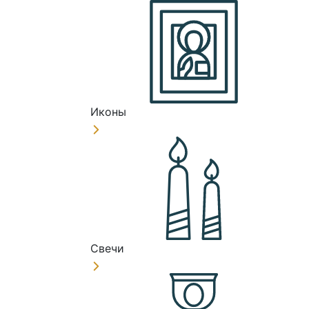
Иконы
Свечи