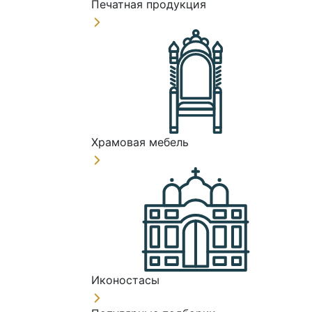
Печатная продукция
Храмовая мебель
Иконостасы