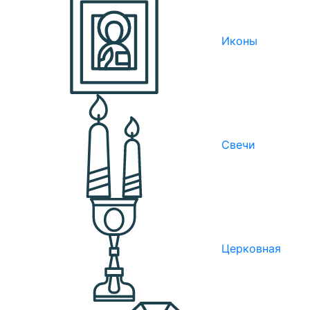
Иконы
Свечи
Церковная