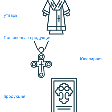
утварь
Пошивочная продукция
Ювелирная
продукция