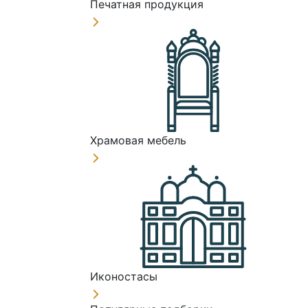
Печатная продукция
Храмовая мебель
Иконостасы