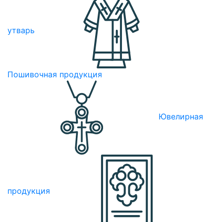
утварь
Пошивочная продукция
Ювелирная
продукция