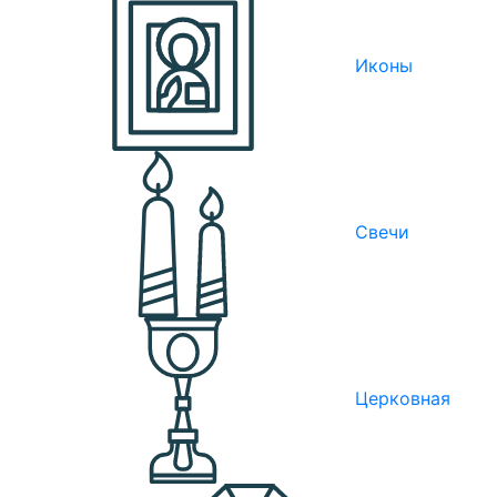
Иконы
Свечи
Церковная