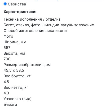
Свойства
Характеристики:
Техника исполнения / отделка
Багет, стекло, фото, шильдик-латунь золочение
Способ изготовления лика иконы
Фото
Ширина, мм
557
Высота, мм
700
Размер изображения, см
45,5 х 58,5
Вес брутто, кг
4,5
Вес нетто, кг
4,3
Упаковка (вид)
Бумага