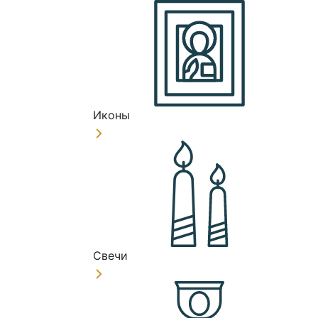
Иконы
Свечи