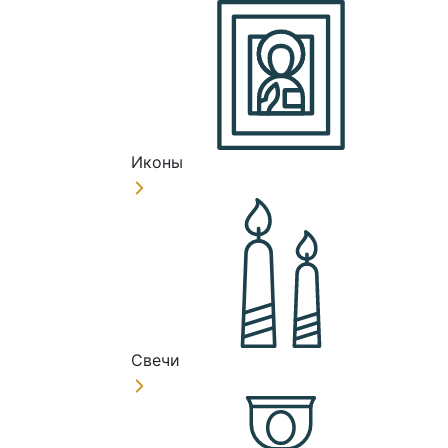
Иконы
Свечи