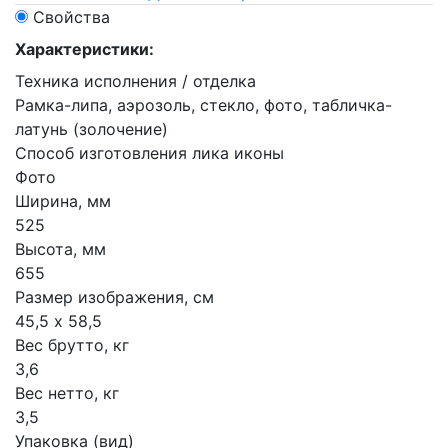
Свойства
Характеристики:
Техника исполнения / отделка
Рамка-липа, аэрозоль, стекло, фото, табличка-
латунь (золочение)
Способ изготовления лика иконы
Фото
Ширина, мм
525
Высота, мм
655
Размер изображения, см
45,5 х 58,5
Вес брутто, кг
3,6
Вес нетто, кг
3,5
Упаковка (вид)