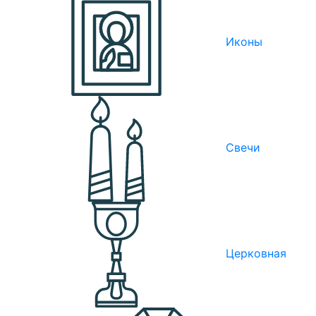
Иконы
Свечи
Церковная