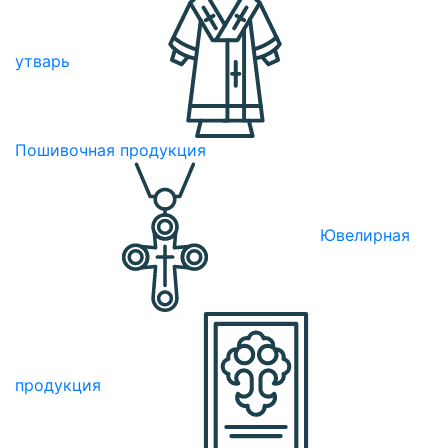
утварь
Пошивочная продукция
Ювелирная
продукция