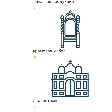
Печатная продукция
Храмовая мебель
Иконостасы