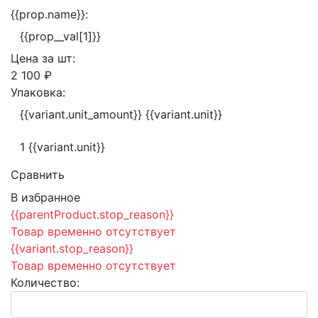
{{prop.name}}:
{{prop__val[1]}}
Цена за
шт:
2 100 ₽
Упаковка:
{{variant.unit_amount}} {{variant.unit}}
1 {{variant.unit}}
Сравнить
В избранное
{{parentProduct.stop_reason}}
Товар временно отсутствует
{{variant.stop_reason}}
Товар временно отсутствует
Количество: