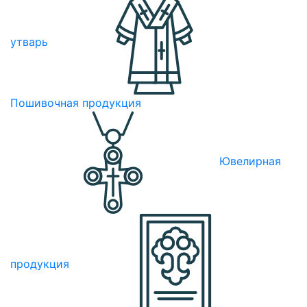
утварь
Пошивочная продукция
Ювелирная
продукция