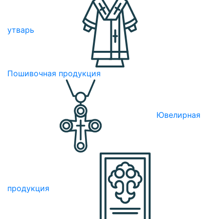
утварь
Пошивочная продукция
Ювелирная
продукция