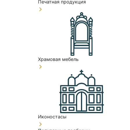
Печатная продукция
Храмовая мебель
Иконостасы