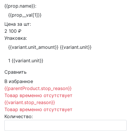
{{prop.name}}:
{{prop__val[1]}}
Цена за
шт:
2 100 ₽
Упаковка:
{{variant.unit_amount}} {{variant.unit}}
1 {{variant.unit}}
Сравнить
В избранное
{{parentProduct.stop_reason}}
Товар временно отсутствует
{{variant.stop_reason}}
Товар временно отсутствует
Количество: