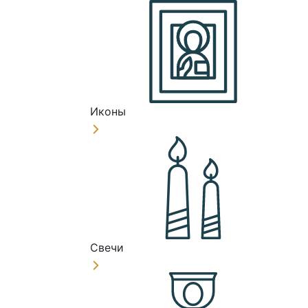
Иконы
Свечи