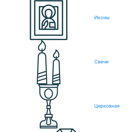
Иконы
Свечи
Церковная