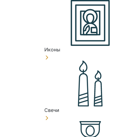
Иконы
Свечи