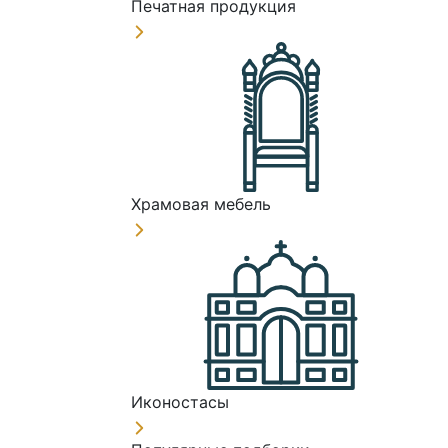
Печатная продукция
Храмовая мебель
Иконостасы