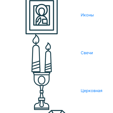
Иконы
Свечи
Церковная