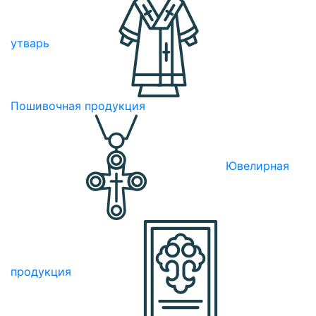
утварь
Пошивочная продукция
Ювелирная
продукция