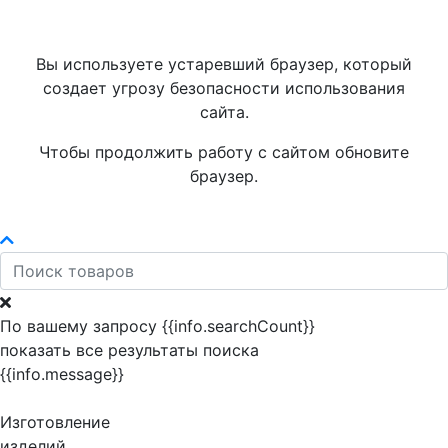
Вы используете устаревший браузер, который
создает угрозу безопасности использования
сайта.
Чтобы продолжить работу с сайтом обновите
браузер.
По вашему запросу {{info.searchCount}}
показать все результаты поиска
{{info.message}}
Изготовление
изделий