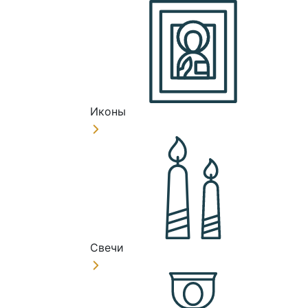
Иконы
Свечи