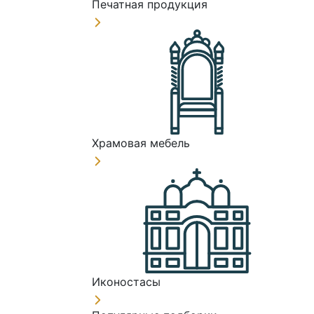
Печатная продукция
Храмовая мебель
Иконостасы