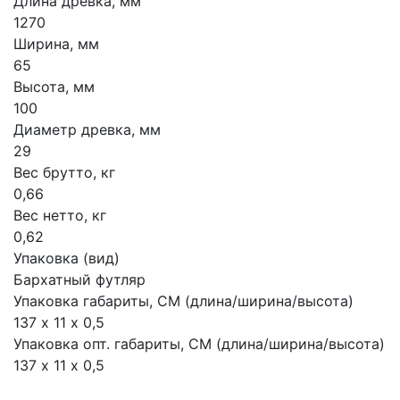
Длина древка, мм
1270
Ширина, мм
65
Высота, мм
100
Диаметр древка, мм
29
Вес брутто, кг
0,66
Вес нетто, кг
0,62
Упаковка (вид)
Бархатный футляр
Упаковка габариты, СМ (длина/ширина/высота)
137 х 11 х 0,5
Упаковка опт. габариты, СМ (длина/ширина/высота)
137 х 11 х 0,5