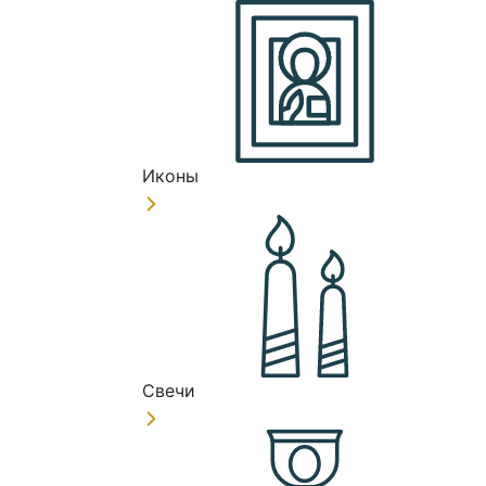
Иконы
Свечи