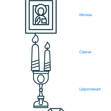
Иконы
Свечи
Церковная