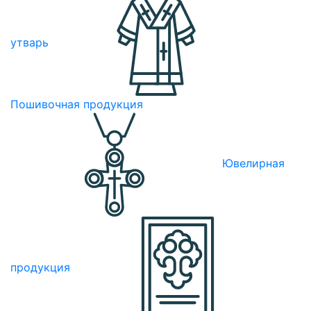
утварь
Пошивочная продукция
Ювелирная
продукция