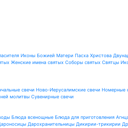
пасителя
Иконы Божией Матери
Пасха Христова
Двуна
ятых
Женские имена святых
Соборы святых
Святцы
Ик
нчальные свечи
Ново-Иерусалимские свечи
Номерные 
шней молитвы
Сувенирные свечи
 воды
Блюда всенощные
Блюда для приготовления Агн
Дароносицы
Дарохранительницы
Дикирии-трикирии
Др