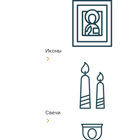
Иконы
Свечи