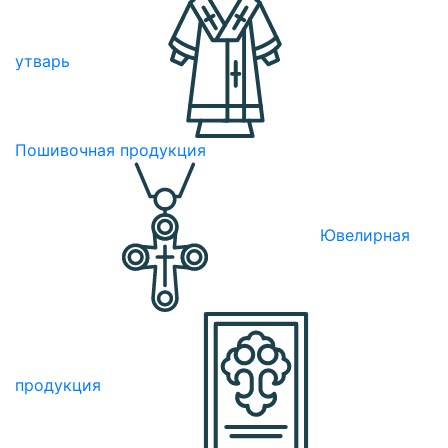
утварь
Пошивочная продукция
Ювелирная
продукция