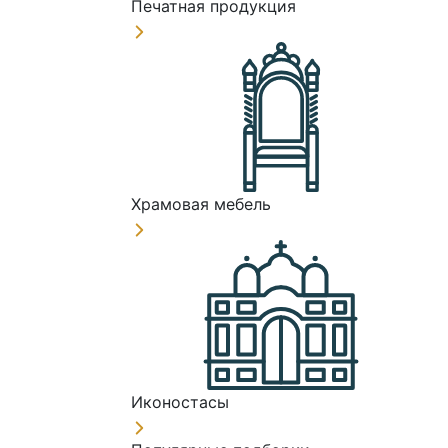
Печатная продукция
Храмовая мебель
Иконостасы