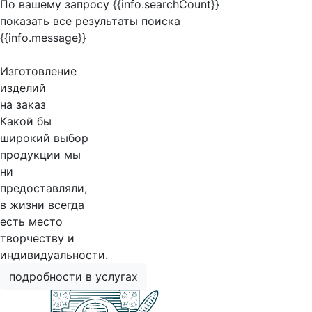
По вашему запросу {{info.searchCount}}
показать все результаты поиска
{{info.message}}
Изготовление
изделий
на заказ
Какой бы
широкий выбор
продукции мы
ни
предоставляли,
в жизни всегда
есть место
творчеству и
индивидуальности.
подробности в услугах