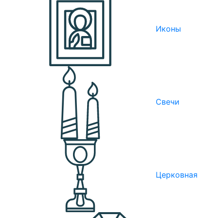
Иконы
Свечи
Церковная