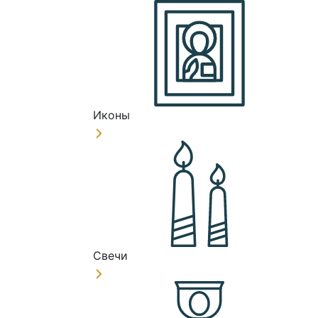
Иконы
Свечи