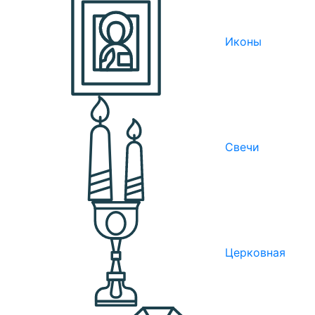
Иконы
Свечи
Церковная