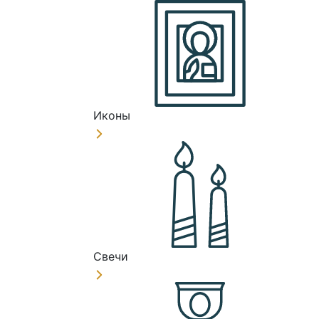
Иконы
Свечи