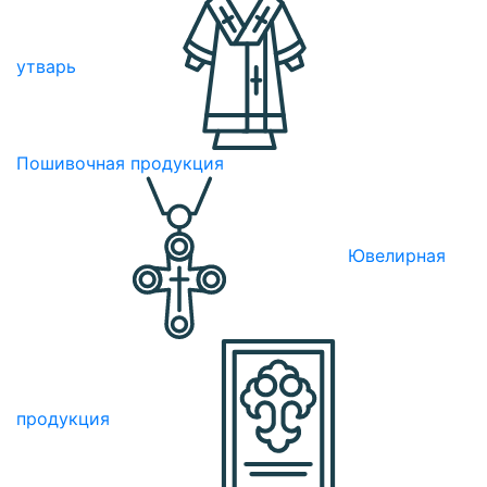
утварь
Пошивочная продукция
Ювелирная
продукция