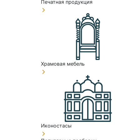
Печатная продукция
Храмовая мебель
Иконостасы