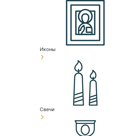
Иконы
Свечи