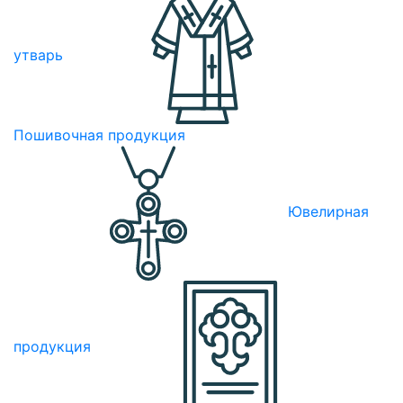
утварь
Пошивочная продукция
Ювелирная
продукция