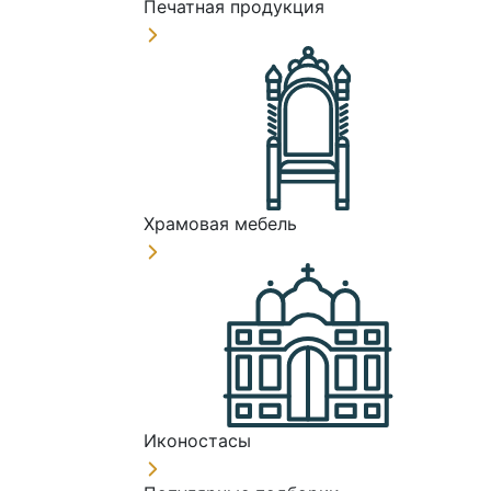
Печатная продукция
Храмовая мебель
Иконостасы