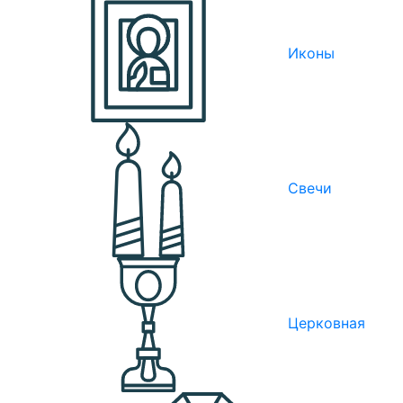
Иконы
Свечи
Церковная