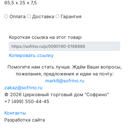
65,5 х 25 х 7,5
Оплата
Доставка
Гарантия
Короткая ссылка на этот товар:
Копировать ссылку
Помогите нам стать лучше. Ждём Ваши вопросы,
пожелания, предложения и идеи на почту:
mark8@sofrino.ru
zakaz@sofrino.ru
© 2026 Церковный торговый дом "Софрино"
+7 (499) 550-44-45
Контакты
Разработка сайта