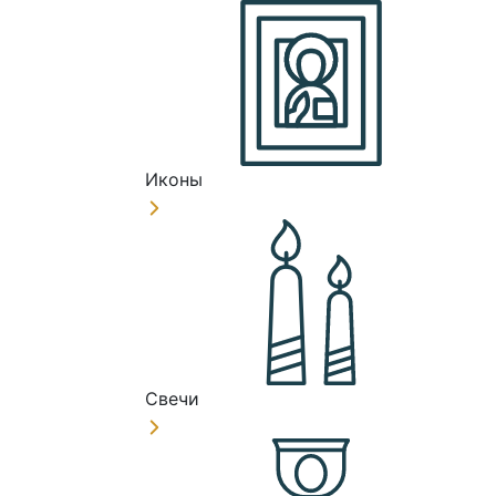
Иконы
Свечи