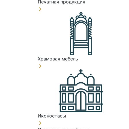
Печатная продукция
Храмовая мебель
Иконостасы