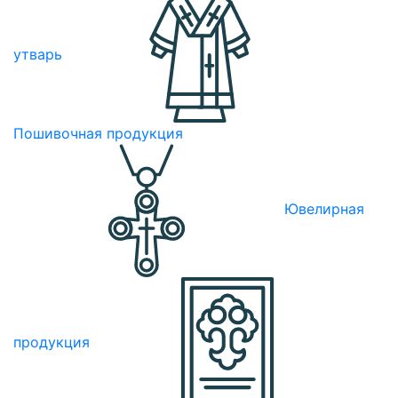
утварь
Пошивочная продукция
Ювелирная
продукция