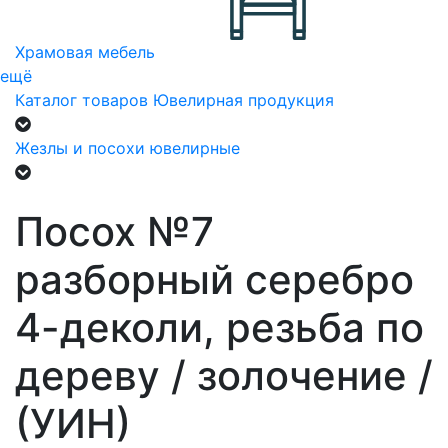
Храмовая мебель
ещё
Каталог товаров
Ювелирная продукция
Жезлы и посохи ювелирные
Посох №7
разборный серебро
4-деколи, резьба по
дереву / золочение /
(УИН)