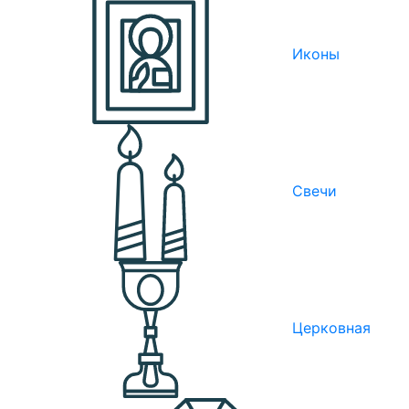
Иконы
Свечи
Церковная