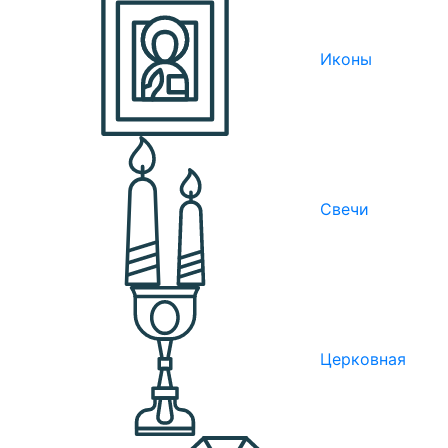
Иконы
Свечи
Церковная