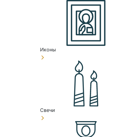
Иконы
Свечи