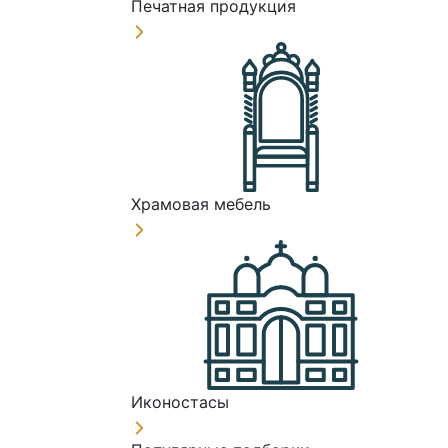
Печатная продукция
Храмовая мебель
Иконостасы