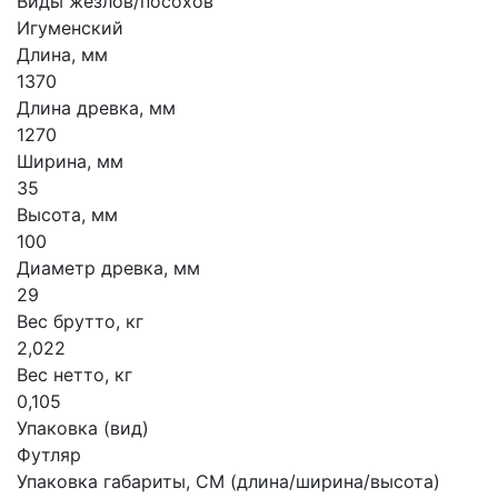
Виды жезлов/посохов
Игуменский
Длина, мм
1370
Длина древка, мм
1270
Ширина, мм
35
Высота, мм
100
Диаметр древка, мм
29
Вес брутто, кг
2,022
Вес нетто, кг
0,105
Упаковка (вид)
Футляр
Упаковка габариты, СМ (длина/ширина/высота)