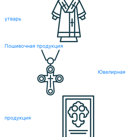
утварь
Пошивочная продукция
Ювелирная
продукция