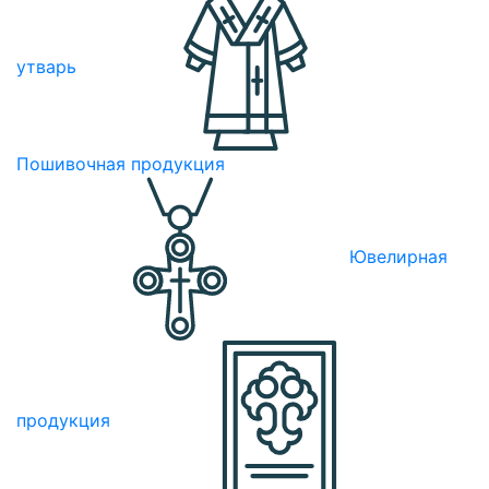
утварь
Пошивочная продукция
Ювелирная
продукция