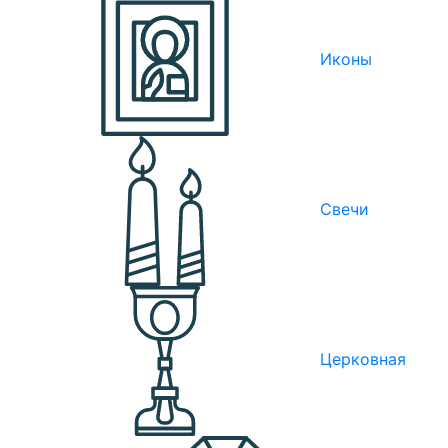
Иконы
Свечи
Церковная