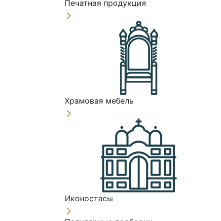
Печатная продукция
Храмовая мебель
Иконостасы