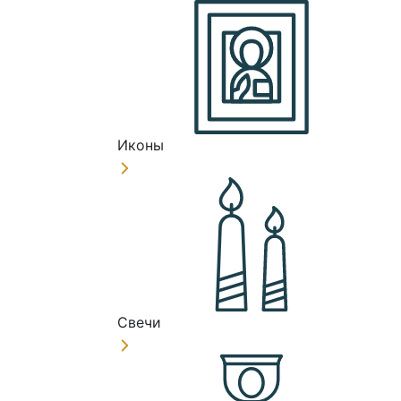
Иконы
Свечи