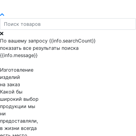
По вашему запросу {{info.searchCount}}
показать все результаты поиска
{{info.message}}
Изготовление
изделий
на заказ
Какой бы
широкий выбор
продукции мы
ни
предоставляли,
в жизни всегда
есть место