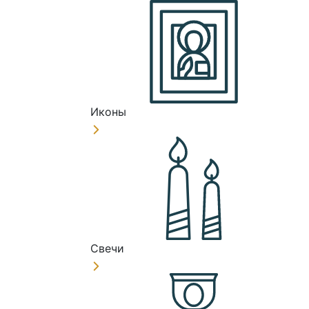
Иконы
Свечи