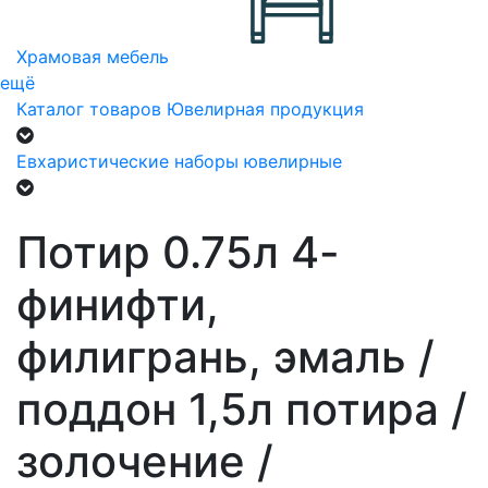
Храмовая мебель
ещё
Каталог товаров
Ювелирная продукция
Евхаристические наборы ювелирные
Потир 0.75л 4-
финифти,
филигрань, эмаль /
поддон 1,5л потира /
золочение /