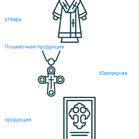
утварь
Пошивочная продукция
Ювелирная
продукция