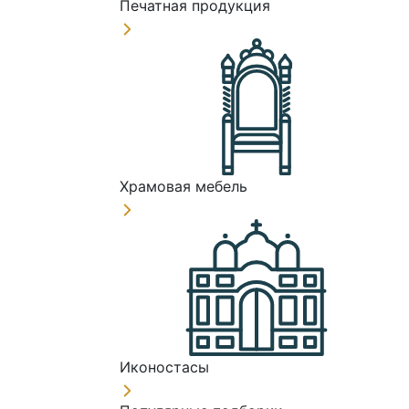
Печатная продукция
Храмовая мебель
Иконостасы