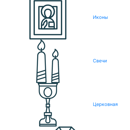
Иконы
Свечи
Церковная