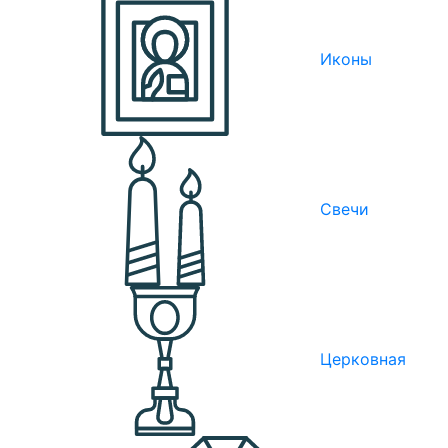
Иконы
Свечи
Церковная