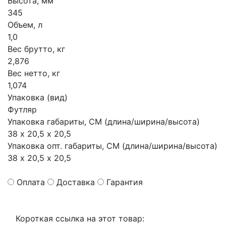
Высота, мм
345
Объем, л
1,0
Вес брутто, кг
2,876
Вес нетто, кг
1,074
Упаковка (вид)
Футляр
Упаковка габариты, СМ (длина/ширина/высота)
38 х 20,5 х 20,5
Упаковка опт. габариты, СМ (длина/ширина/высота)
38 х 20,5 х 20,5
Оплата
Доставка
Гарантия
Короткая ссылка на этот товар: