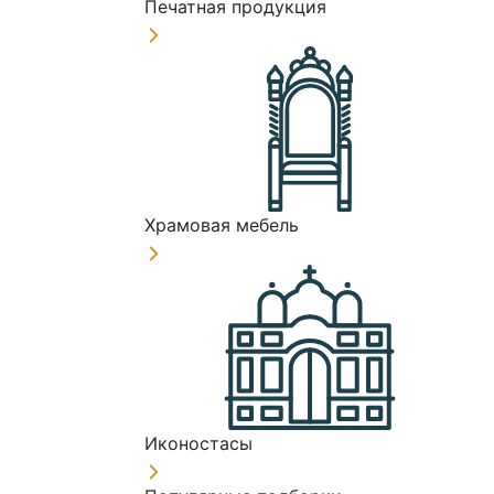
Печатная продукция
Храмовая мебель
Иконостасы