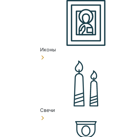
Иконы
Свечи