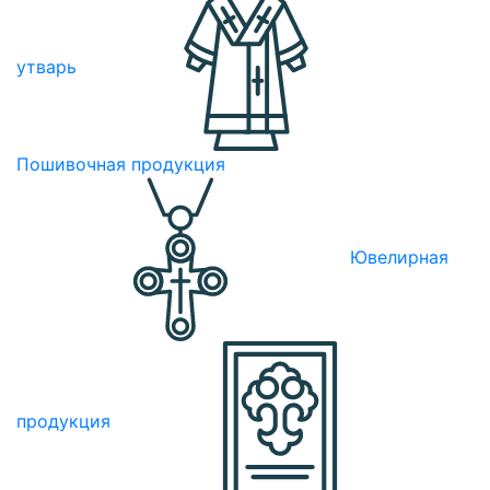
утварь
Пошивочная продукция
Ювелирная
продукция