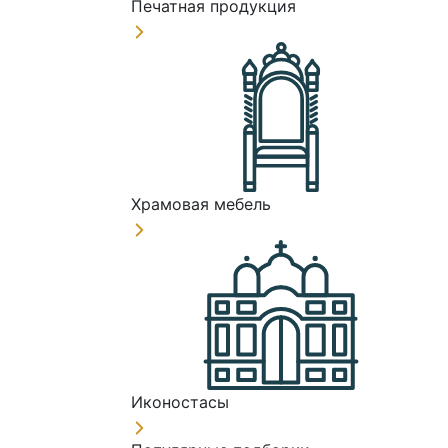
Печатная продукция
Храмовая мебель
Иконостасы