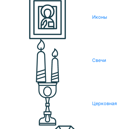
Иконы
Свечи
Церковная