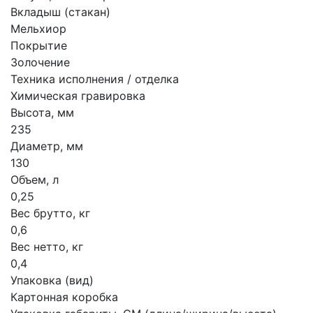
Вкладыш (стакан)
Мельхиор
Покрытие
Золочение
Техника исполнения / отделка
Химическая гравировка
Высота, мм
235
Диаметр, мм
130
Объем, л
0,25
Вес брутто, кг
0,6
Вес нетто, кг
0,4
Упаковка (вид)
Картонная коробка