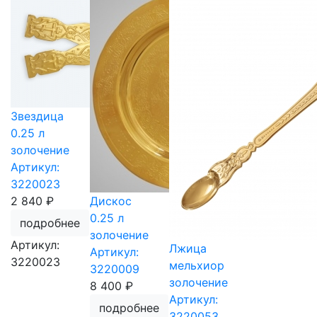
Звездица
0.25 л
золочение
Артикул:
3220023
2 840 ₽
Дискос
0.25 л
подробнее
золочение
Артикул:
Лжица
Артикул:
3220023
мельхиор
3220009
золочение
8 400 ₽
Артикул:
подробнее
3220053