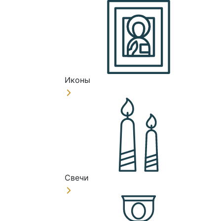
Иконы
Свечи