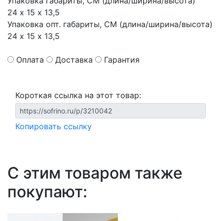
Упаковка габариты, СМ (длина/ширина/высота)
24 х 15 х 13,5
Упаковка опт. габариты, СМ (длина/ширина/высота)
24 х 15 х 13,5
Оплата
Доставка
Гарантия
Короткая ссылка на этот товар:
Копировать ссылку
С этим товаром также
покупают: