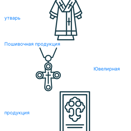
утварь
Пошивочная продукция
Ювелирная
продукция