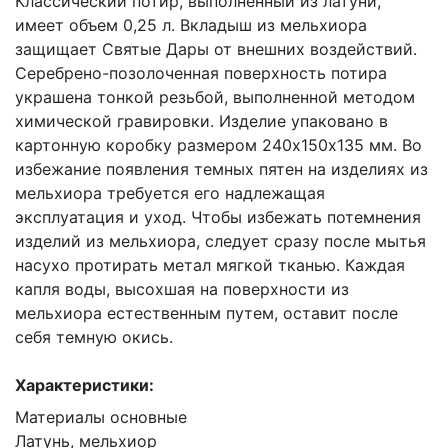
Классический потир, выполненный из латуни,
имеет объем 0,25 л. Вкладыш из мельхиора
защищает Святые Дары от внешних воздействий.
Серебрено-позолоченная поверхность потира
украшена тонкой резьбой, выполненной методом
химической гравировки. Изделие упаковано в
картонную коробку размером 240х150х135 мм. Во
избежание появления темных пятен на изделиях из
мельхиора требуется его надлежащая
эксплуатация и уход. Чтобы избежать потемнения
изделий из мельхиора, следует сразу после мытья
насухо протирать метал мягкой тканью. Каждая
капля воды, высохшая на поверхности из
мельхиора естественным путем, оставит после
себя темную окись.
Характеристики:
Материалы основные
Латунь, мельхиор