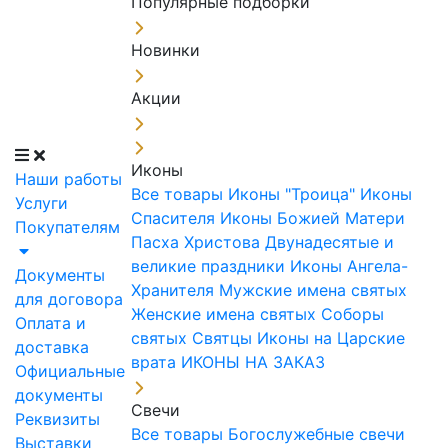
Популярные подборки
Новинки
Акции
Иконы
Наши работы
Все товары
Иконы "Троица"
Иконы
Услуги
Спасителя
Иконы Божией Матери
Покупателям
Пасха Христова
Двунадесятые и
великие праздники
Иконы Ангела-
Документы
Хранителя
Мужские имена святых
для договора
Женские имена святых
Соборы
Оплата и
святых
Святцы
Иконы на Царские
доставка
врата
ИКОНЫ НА ЗАКАЗ
Официальные
документы
Свечи
Реквизиты
Все товары
Богослужебные свечи
Выставки