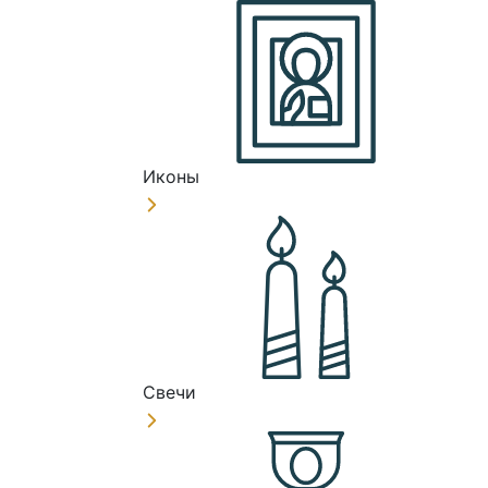
Иконы
Свечи