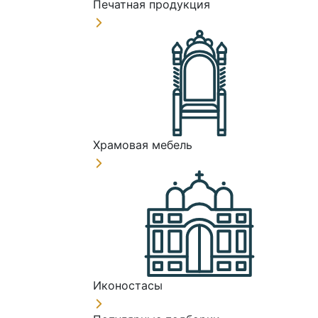
Печатная продукция
Храмовая мебель
Иконостасы