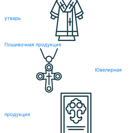
утварь
Пошивочная продукция
Ювелирная
продукция