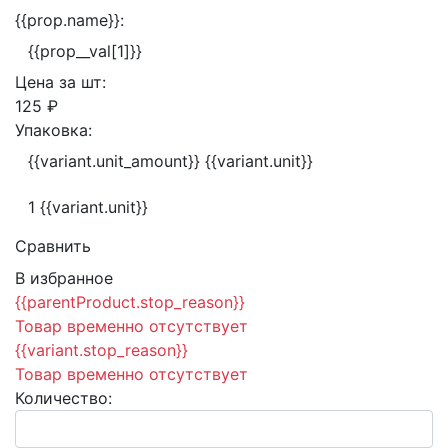
{{prop.name}}:
{{prop__val[1]}}
Цена за
шт:
125 ₽
Упаковка:
{{variant.unit_amount}} {{variant.unit}}
1 {{variant.unit}}
Сравнить
В избранное
{{parentProduct.stop_reason}}
Товар временно отсутствует
{{variant.stop_reason}}
Товар временно отсутствует
Количество: