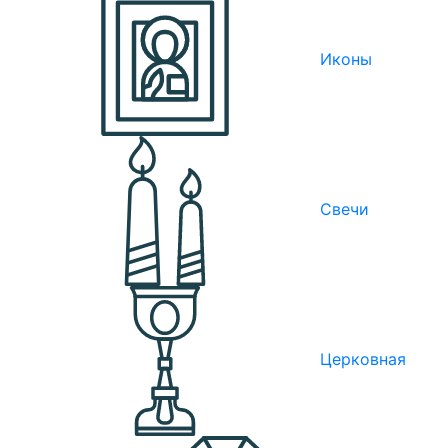
Иконы
Свечи
Церковная