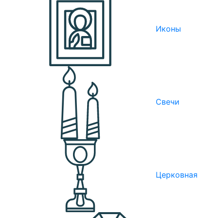
Иконы
Свечи
Церковная