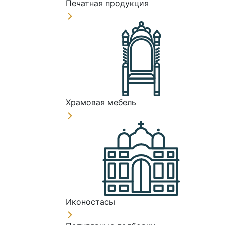
Печатная продукция
Храмовая мебель
Иконостасы