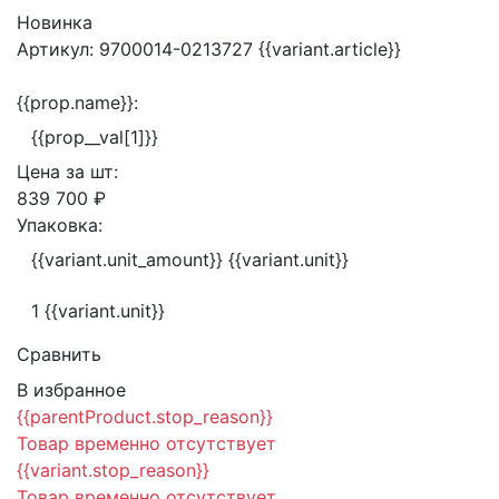
Новинка
Артикул:
9700014-0213727
{{variant.article}}
{{prop.name}}:
{{prop__val[1]}}
Цена за
шт:
839 700 ₽
Упаковка:
{{variant.unit_amount}} {{variant.unit}}
1 {{variant.unit}}
Сравнить
В избранное
{{parentProduct.stop_reason}}
Товар временно отсутствует
{{variant.stop_reason}}
Товар временно отсутствует