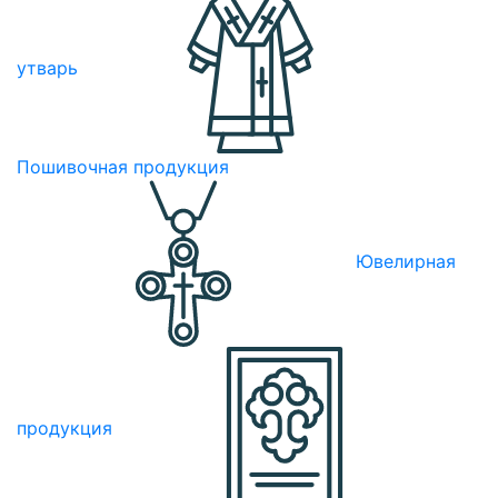
утварь
Пошивочная продукция
Ювелирная
продукция