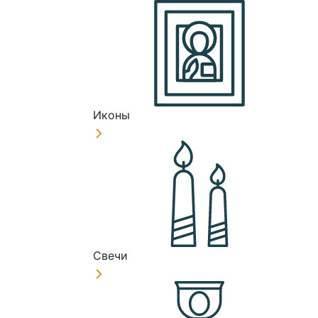
Иконы
Свечи