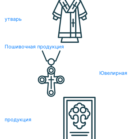
утварь
Пошивочная продукция
Ювелирная
продукция