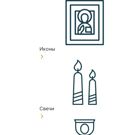
Иконы
Свечи