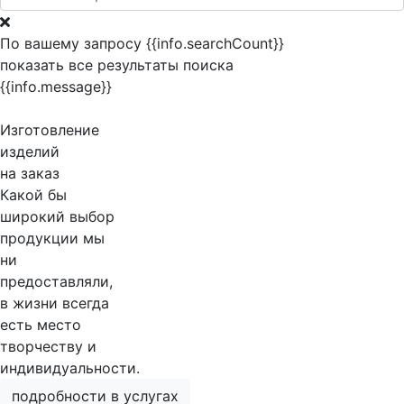
По вашему запросу {{info.searchCount}}
показать все результаты поиска
{{info.message}}
Изготовление
изделий
на заказ
Какой бы
широкий выбор
продукции мы
ни
предоставляли,
в жизни всегда
есть место
творчеству и
индивидуальности.
подробности в услугах