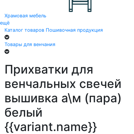
Храмовая мебель
ещё
Каталог товаров
Пошивочная продукция
Товары для венчания
Прихватки для
венчальных свечей
вышивка а\м (пара)
белый
{{variant.name}}