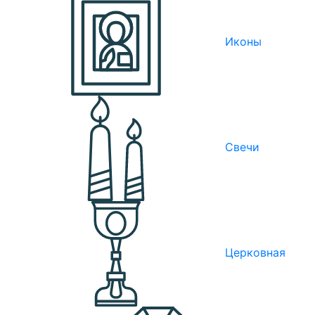
Иконы
Свечи
Церковная