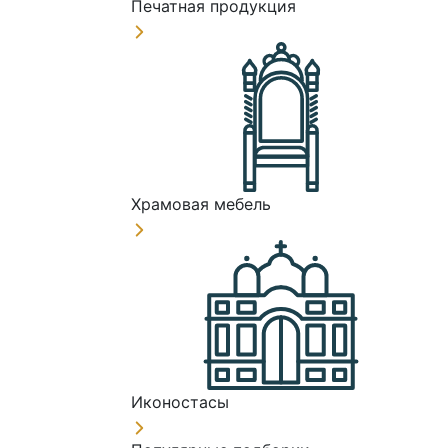
Печатная продукция
Храмовая мебель
Иконостасы