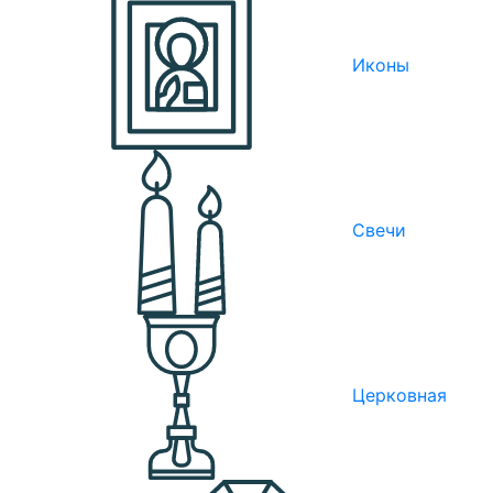
Иконы
Свечи
Церковная