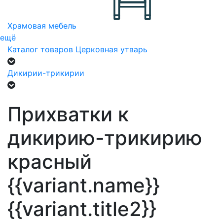
Храмовая мебель
ещё
Каталог товаров
Церковная утварь
Дикирии-трикирии
Прихватки к
дикирию-трикирию
красный
{{variant.name}}
{{variant.title2}}