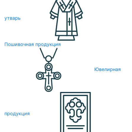
утварь
Пошивочная продукция
Ювелирная
продукция