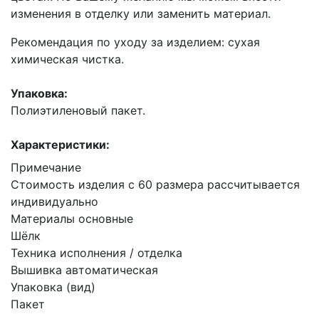
изменения в отделку или заменить материал.
Рекомендация по уходу за изделием: сухая
химическая чистка.
Упаковка:
Полиэтиленовый пакет.
Характеристики:
Примечание
Стоимость изделия с 60 размера рассчитывается
индивидуально
Материалы основные
Шёлк
Техника исполнения / отделка
Вышивка автоматическая
Упаковка (вид)
Пакет