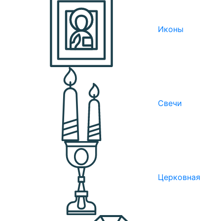
Иконы
Свечи
Церковная