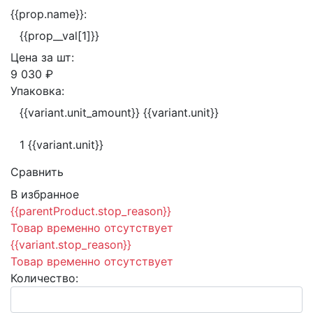
{{prop.name}}:
{{prop__val[1]}}
Цена за
шт:
9 030 ₽
Упаковка:
{{variant.unit_amount}} {{variant.unit}}
1 {{variant.unit}}
Сравнить
В избранное
{{parentProduct.stop_reason}}
Товар временно отсутствует
{{variant.stop_reason}}
Товар временно отсутствует
Количество: