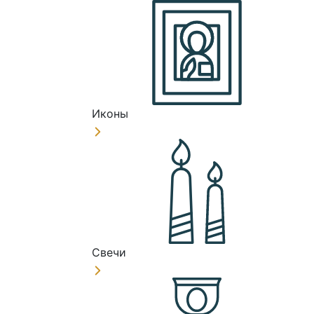
Иконы
Свечи