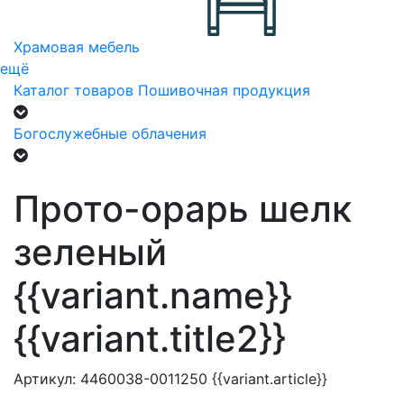
Храмовая мебель
ещё
Каталог товаров
Пошивочная продукция
Богослужебные облачения
Прото-орарь шелк
зеленый
{{variant.name}}
{{variant.title2}}
Артикул:
4460038-0011250
{{variant.article}}