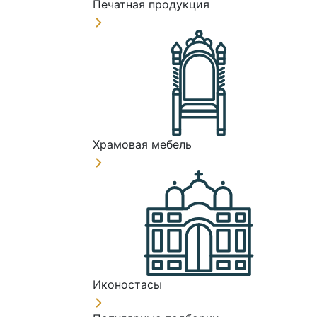
Печатная продукция
Храмовая мебель
Иконостасы