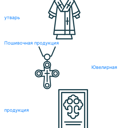
утварь
Пошивочная продукция
Ювелирная
продукция