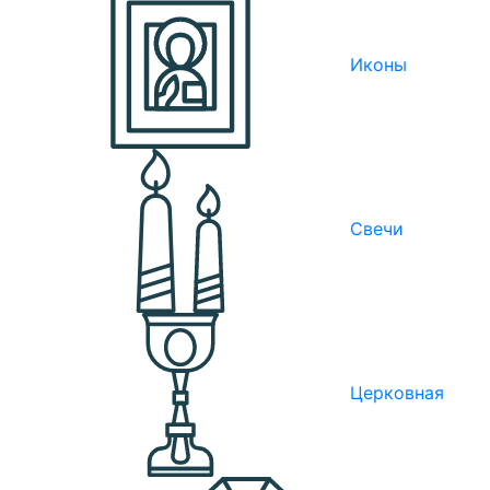
Иконы
Свечи
Церковная