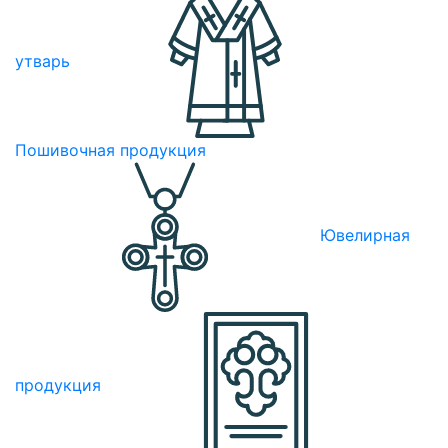
утварь
Пошивочная продукция
Ювелирная
продукция