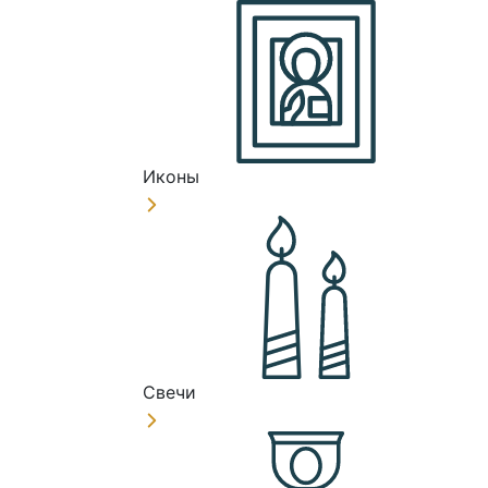
Иконы
Свечи