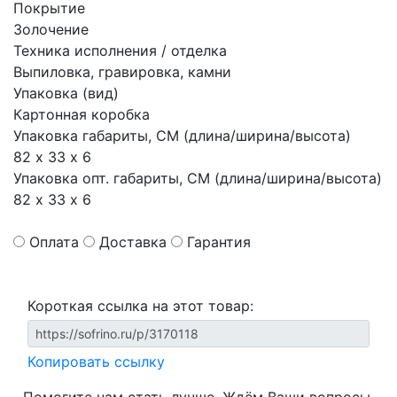
Покрытие
Золочение
Техника исполнения / отделка
Выпиловка, гравировка, камни
Упаковка (вид)
Картонная коробка
Упаковка габариты, СМ (длина/ширина/высота)
82 х 33 х 6
Упаковка опт. габариты, СМ (длина/ширина/высота)
82 х 33 х 6
Оплата
Доставка
Гарантия
Короткая ссылка на этот товар:
Копировать ссылку