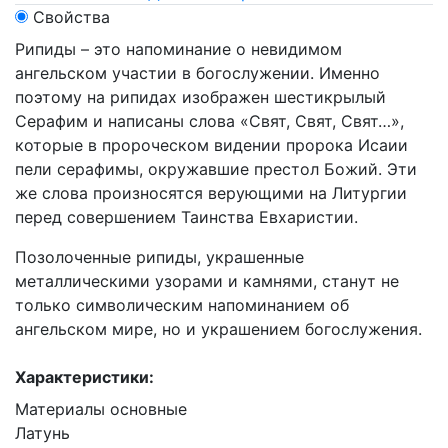
Свойства
Рипиды – это напоминание о невидимом
ангельском участии в богослужении. Именно
поэтому на рипидах изображен шестикрылый
Серафим и написаны слова «Свят, Свят, Свят…»,
которые в пророческом видении пророка Исаии
пели серафимы, окружавшие престол Божий. Эти
же слова произносятся верующими на Литургии
перед совершением Таинства Евхаристии.
Позолоченные рипиды, украшенные
металлическими узорами и камнями, станут не
только символическим напоминанием об
ангельском мире, но и украшением богослужения.
Характеристики:
Материалы основные
Латунь