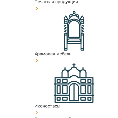
Печатная продукция
Храмовая мебель
Иконостасы