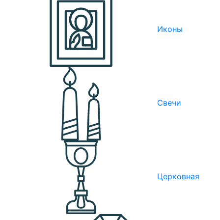
Иконы
Свечи
Церковная