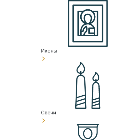
Иконы
Свечи