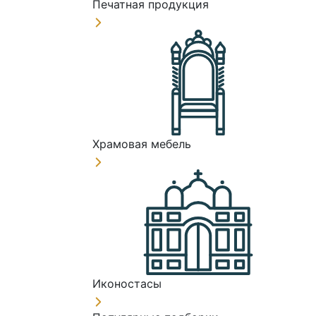
Печатная продукция
Храмовая мебель
Иконостасы