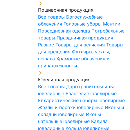
Пошивочная продукция
Все товары
Богослужебные
облачения
Головные уборы
Мантии
Повседневная одежда
Погребальные
товары
Праздничная продукция
Разное
Товары для венчания
Товары
для крещения
Футляры, чехлы,
вешала
Храмовые облачения и
принадлежности
Ювелирная продукция
Все товары
Дарохранительницы
ювелирные
Евангелие ювелирные
Евхаристические наборы ювелирные
Жезлы и посохи ювелирные
Иконы и
складни ювелирные
Иконы
нательные ювелирные
Кадила
ювелирные
Кольца ювелирные