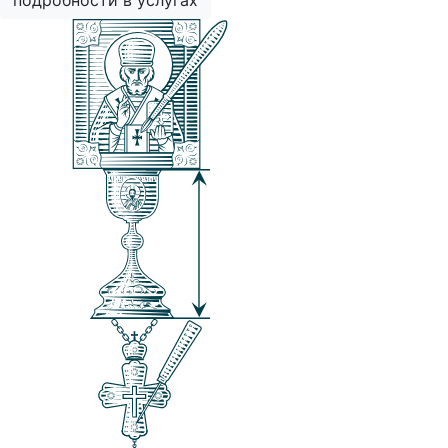
подробности в услугах