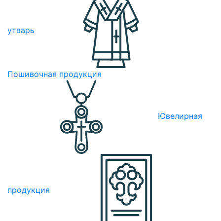
утварь
Пошивочная продукция
Ювелирная
продукция