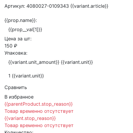
Артикул:
4080027-0109343
{{variant.article}}
{{prop.name}}:
{{prop__val[1]}}
Цена за
шт:
150 ₽
Упаковка:
{{variant.unit_amount}} {{variant.unit}}
1 {{variant.unit}}
Сравнить
В избранное
{{parentProduct.stop_reason}}
Товар временно отсутствует
{{variant.stop_reason}}
Товар временно отсутствует
Количество: