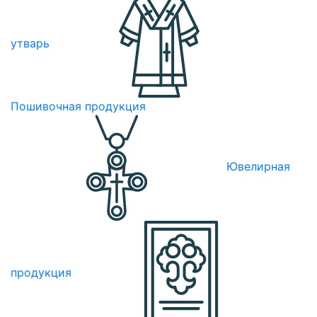
утварь
Пошивочная продукция
Ювелирная
продукция