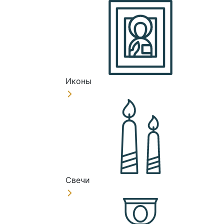
Иконы
Свечи