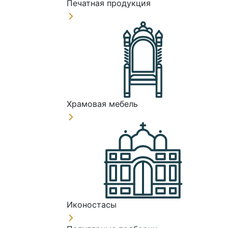
Печатная продукция
Храмовая мебель
Иконостасы