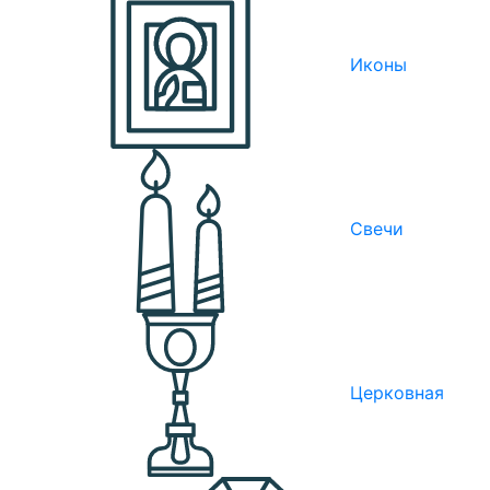
Иконы
Свечи
Церковная