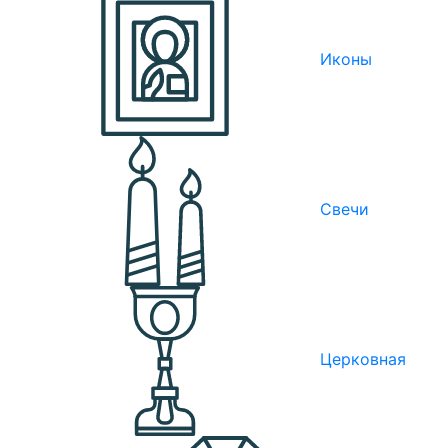
Иконы
Свечи
Церковная