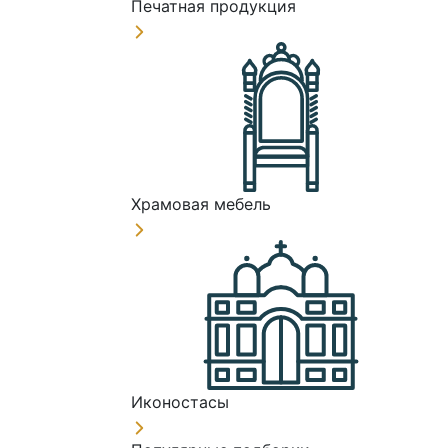
Печатная продукция
Храмовая мебель
Иконостасы