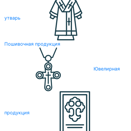
утварь
Пошивочная продукция
Ювелирная
продукция