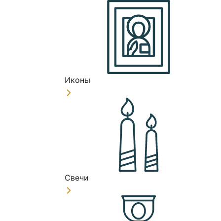
Иконы
Свечи