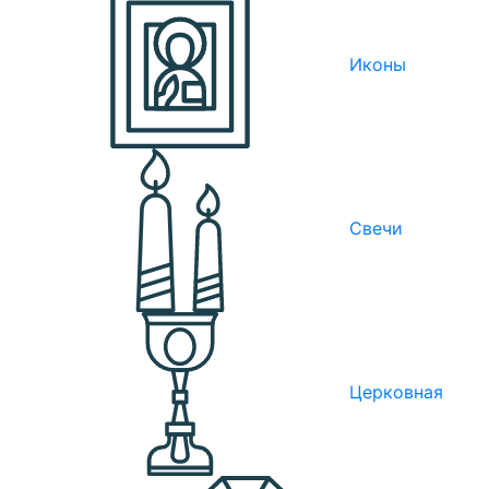
Иконы
Свечи
Церковная