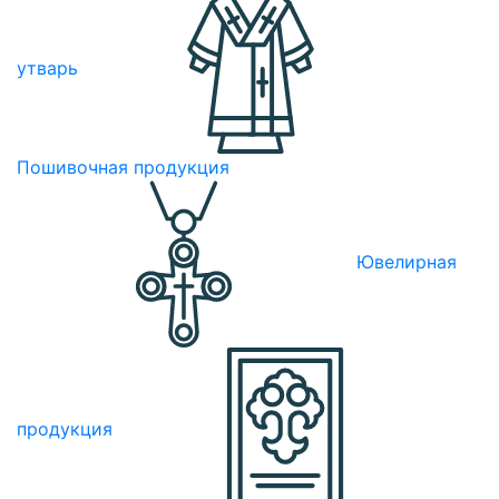
утварь
Пошивочная продукция
Ювелирная
продукция