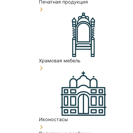
Печатная продукция
Храмовая мебель
Иконостасы