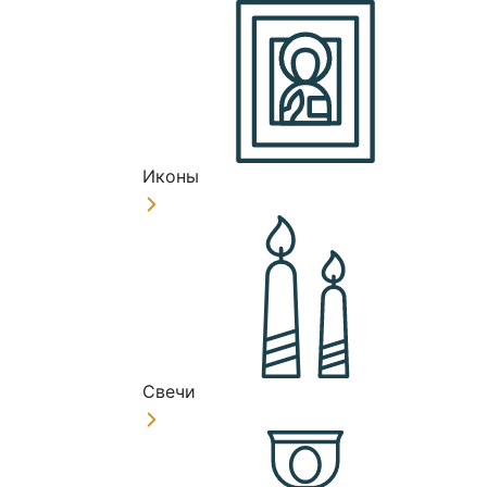
Иконы
Свечи