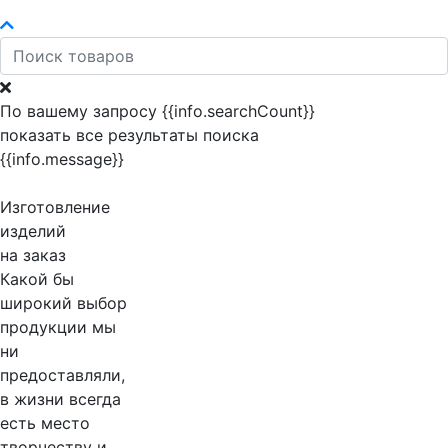
По вашему запросу {{info.searchCount}}
показать все результаты поиска
{{info.message}}
Изготовление
изделий
на заказ
Какой бы
широкий выбор
продукции мы
ни
предоставляли,
в жизни всегда
есть место
творчеству и