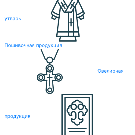
утварь
Пошивочная продукция
Ювелирная
продукция