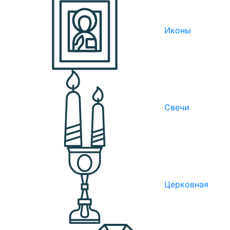
Иконы
Свечи
Церковная