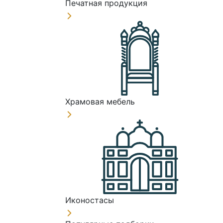
Печатная продукция
Храмовая мебель
Иконостасы