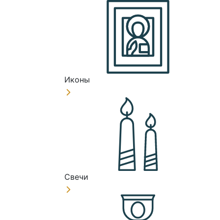
Иконы
Свечи