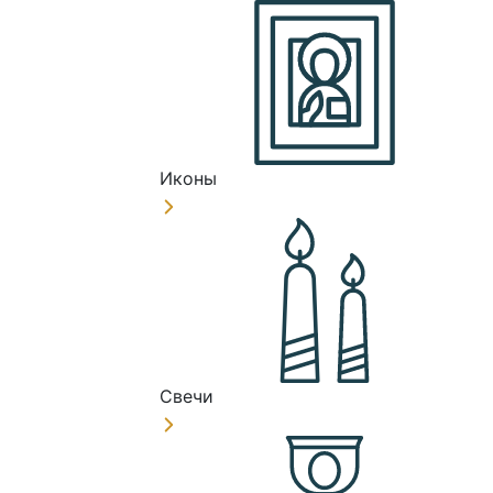
Иконы
Свечи