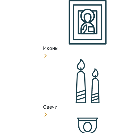
Иконы
Свечи