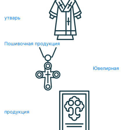
утварь
Пошивочная продукция
Ювелирная
продукция