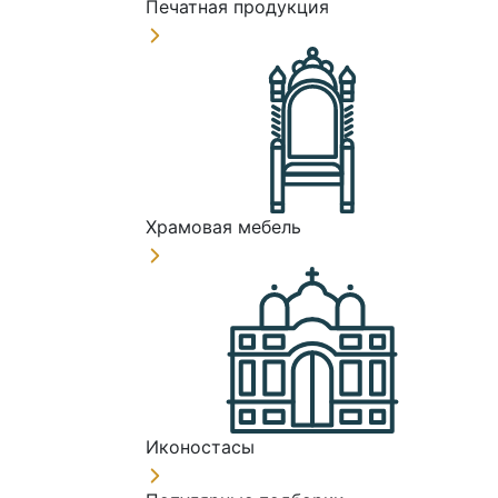
Печатная продукция
Храмовая мебель
Иконостасы