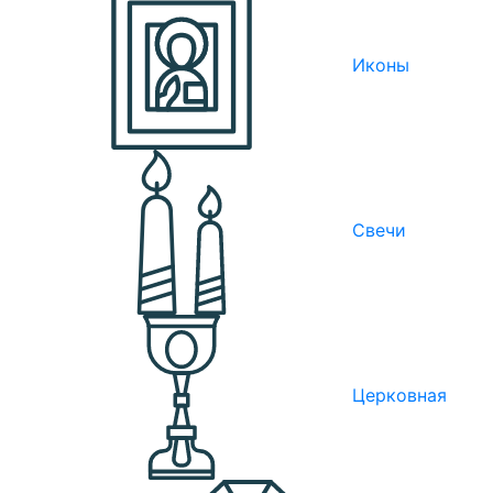
Иконы
Свечи
Церковная