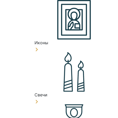
Иконы
Свечи