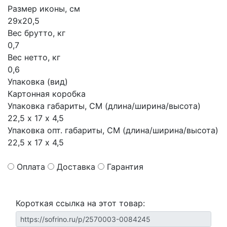
Размер иконы, см
29х20,5
Вес брутто, кг
0,7
Вес нетто, кг
0,6
Упаковка (вид)
Картонная коробка
Упаковка габариты, СМ (длина/ширина/высота)
22,5 х 17 х 4,5
Упаковка опт. габариты, СМ (длина/ширина/высота)
22,5 х 17 х 4,5
Оплата
Доставка
Гарантия
Короткая ссылка на этот товар: