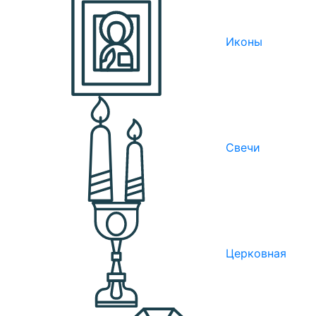
Иконы
Свечи
Церковная