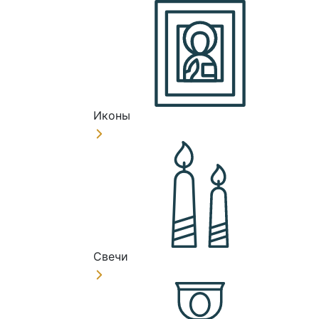
Иконы
Свечи