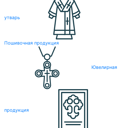
утварь
Пошивочная продукция
Ювелирная
продукция