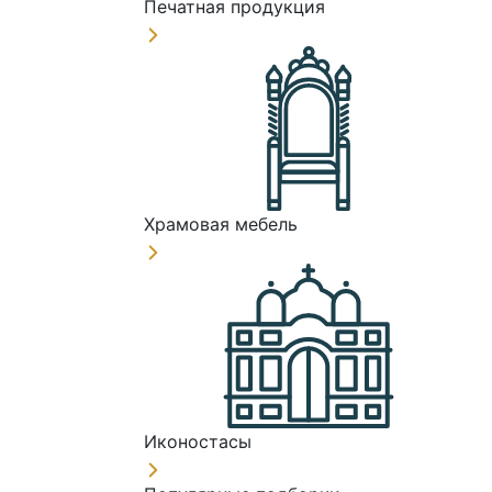
Печатная продукция
Храмовая мебель
Иконостасы