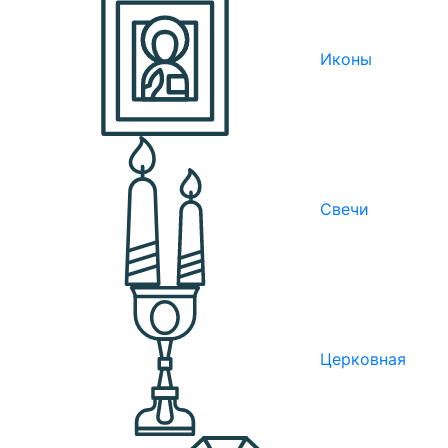
Иконы
Свечи
Церковная