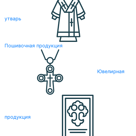
утварь
Пошивочная продукция
Ювелирная
продукция