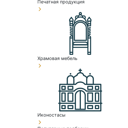
Печатная продукция
Храмовая мебель
Иконостасы