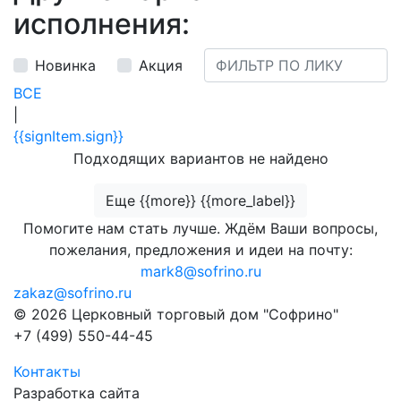
исполнения:
Новинка
Акция
ВСЕ
|
{{signItem.sign}}
Подходящих вариантов не найдено
Еще {{more}} {{more_label}}
Помогите нам стать лучше. Ждём Ваши вопросы,
пожелания, предложения и идеи на почту:
mark8@sofrino.ru
zakaz@sofrino.ru
© 2026 Церковный торговый дом "Софрино"
+7 (499) 550-44-45
Контакты
Разработка сайта