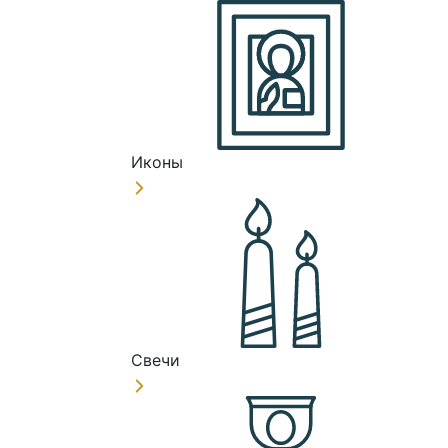
Иконы
Свечи