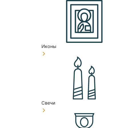
Иконы
Свечи