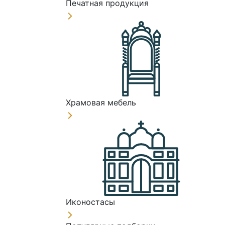
Печатная продукция
Храмовая мебель
Иконостасы