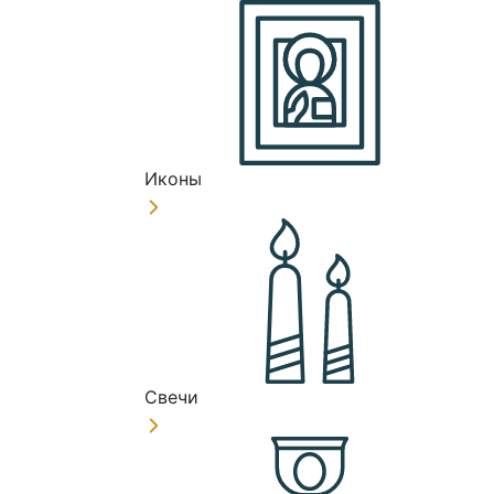
Иконы
Свечи