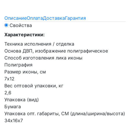
Описание
Оплата
Доставка
Гарантия
Свойства
Характеристики:
Техника исполнения / отделка
Основа ДВП, изображение полиграфическое
Способ изготовления лика иконы
Полиграфия
Размер иконы, см
7х12
Вес оптовой упаковки, кг
2,6
Упаковка (вид)
Бумага
Упаковка опт. габариты, СМ (длина/ширина/высота)
34х16х7