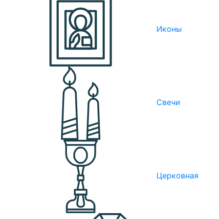
Иконы
Свечи
Церковная