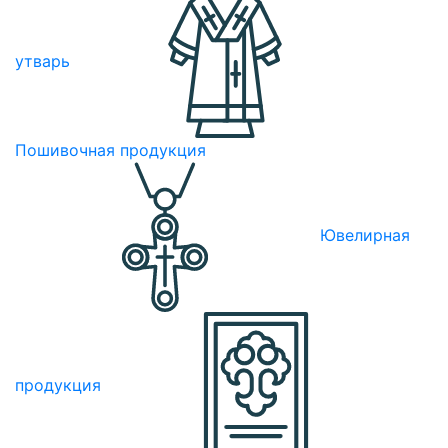
утварь
Пошивочная продукция
Ювелирная
продукция