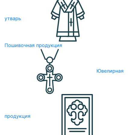
утварь
Пошивочная продукция
Ювелирная
продукция