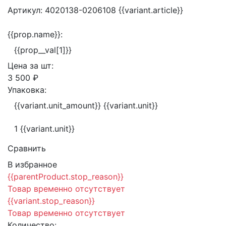
Артикул:
4020138-0206108
{{variant.article}}
{{prop.name}}:
{{prop__val[1]}}
Цена за
шт:
3 500 ₽
Упаковка:
{{variant.unit_amount}} {{variant.unit}}
1 {{variant.unit}}
Сравнить
В избранное
{{parentProduct.stop_reason}}
Товар временно отсутствует
{{variant.stop_reason}}
Товар временно отсутствует
Количество: