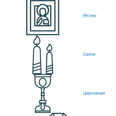
Иконы
Свечи
Церковная