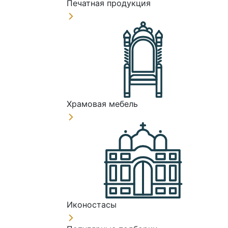
Печатная продукция
Храмовая мебель
Иконостасы