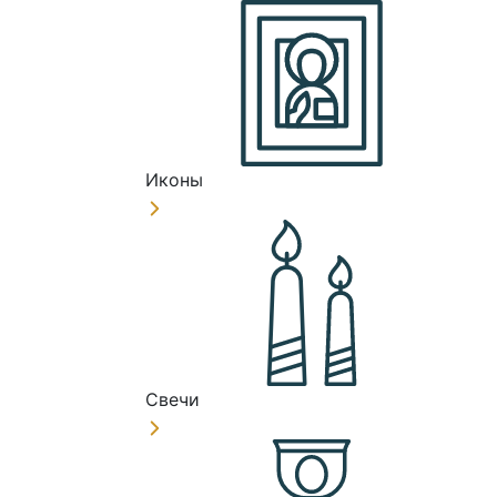
Иконы
Свечи