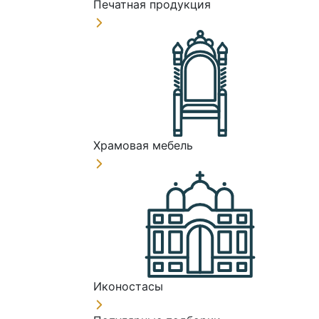
Печатная продукция
Храмовая мебель
Иконостасы