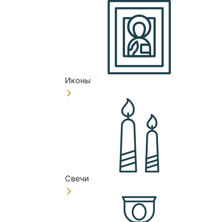
Иконы
Свечи