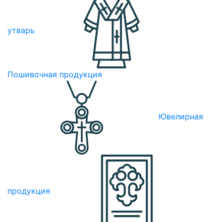
утварь
Пошивочная продукция
Ювелирная
продукция