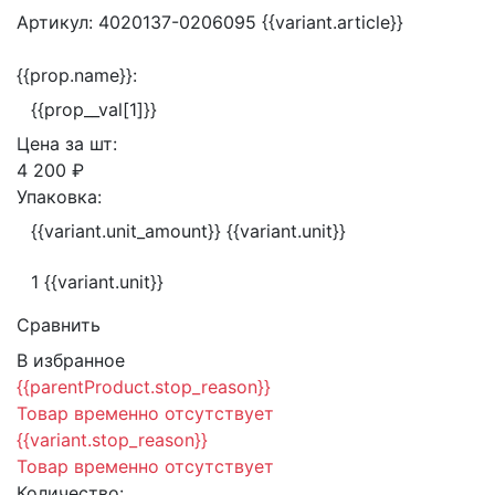
Артикул:
4020137-0206095
{{variant.article}}
{{prop.name}}:
{{prop__val[1]}}
Цена за
шт:
4 200 ₽
Упаковка:
{{variant.unit_amount}} {{variant.unit}}
1 {{variant.unit}}
Сравнить
В избранное
{{parentProduct.stop_reason}}
Товар временно отсутствует
{{variant.stop_reason}}
Товар временно отсутствует
Количество: