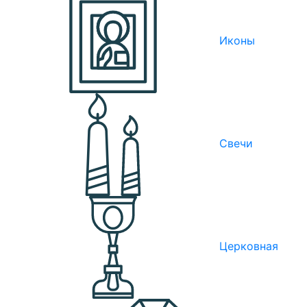
Иконы
Свечи
Церковная