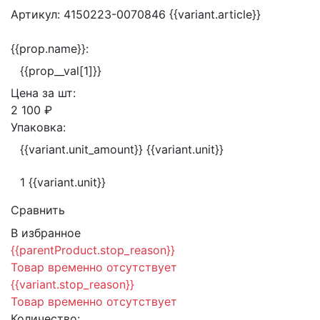
Артикул:
4150223-0070846
{{variant.article}}
{{prop.name}}:
{{prop__val[1]}}
Цена за
шт:
2 100 ₽
Упаковка:
{{variant.unit_amount}} {{variant.unit}}
1 {{variant.unit}}
Сравнить
В избранное
{{parentProduct.stop_reason}}
Товар временно отсутствует
{{variant.stop_reason}}
Товар временно отсутствует
Количество: