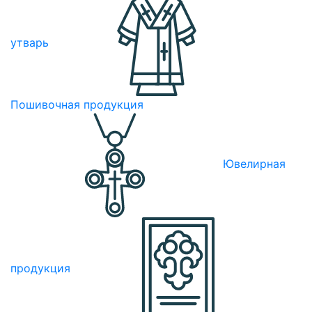
утварь
Пошивочная продукция
Ювелирная
продукция