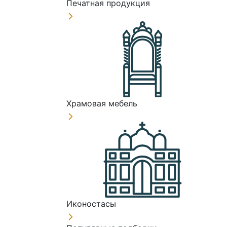
Печатная продукция
Храмовая мебель
Иконостасы