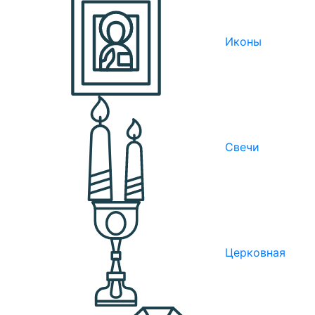
Иконы
Свечи
Церковная