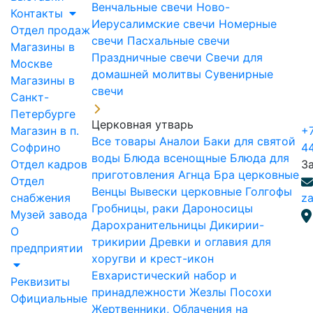
Венчальные свечи
Ново-
Контакты
Иерусалимские свечи
Номерные
Отдел продаж
свечи
Пасхальные свечи
Магазины в
Праздничные свечи
Свечи для
Москве
домашней молитвы
Сувенирные
Магазины в
свечи
Санкт-
Петербурге
Церковная утварь
Магазин в п.
+7
Все товары
Аналои
Баки для святой
Софрино
4
воды
Блюда всенощные
Блюда для
Отдел кадров
З
приготовления Агнца
Бра церковные
Отдел
Венцы
Вывески церковные
Голгофы
снабжения
za
Гробницы, раки
Дароносицы
Музей завода
Дарохранительницы
Дикирии-
О
трикирии
Древки и оглавия для
предприятии
хоругви и крест-икон
Евхаристический набор и
Реквизиты
принадлежности
Жезлы Посохи
Официальные
Жертвенники, Облачения на