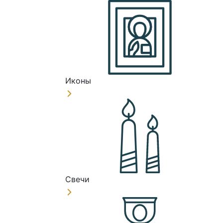
Иконы
Свечи