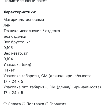
Полиэтиленовый пакет.
Характеристики:
Материалы основные
Лён
Техника исполнения / отделка
Без отделки
Вес брутто, кг
0,105
Вес нетто, кг
0,104
Упаковка (вид)
Пакет
Упаковка габариты, СМ (длина/ширина/высота)
17 х 24 х 5
Упаковка опт. габариты, СМ (длина/ширина/высота)
17 х 24 х 5
Оплата
Доставка
Гарантия