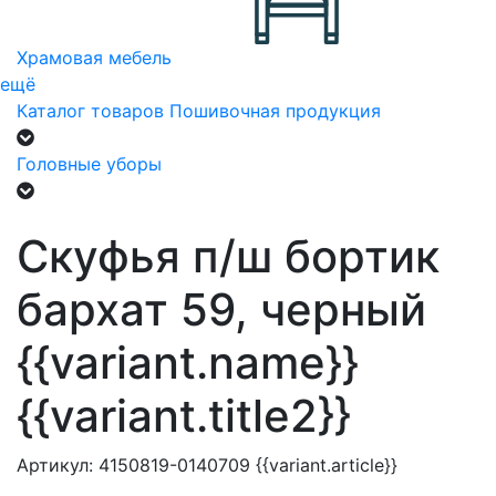
Храмовая мебель
ещё
Каталог товаров
Пошивочная продукция
Головные уборы
Скуфья п/ш бортик
бархат 59, черный
{{variant.name}}
{{variant.title2}}
Артикул:
4150819-0140709
{{variant.article}}