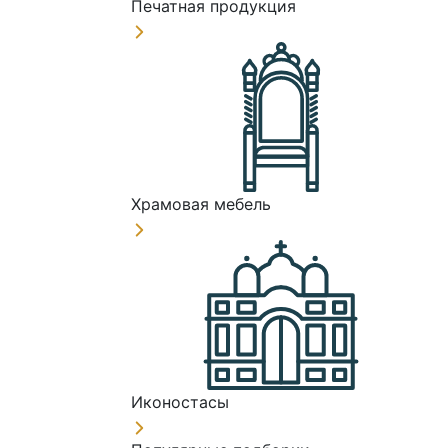
Печатная продукция
Храмовая мебель
Иконостасы