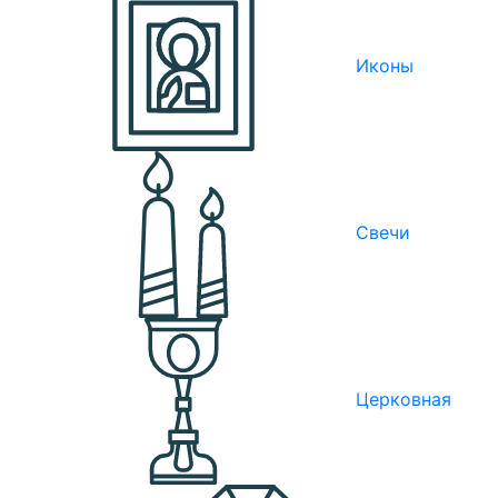
Иконы
Свечи
Церковная