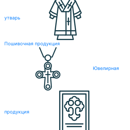
утварь
Пошивочная продукция
Ювелирная
продукция