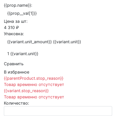
{{prop.name}}:
{{prop__val[1]}}
Цена за
шт:
4 310 ₽
Упаковка:
{{variant.unit_amount}} {{variant.unit}}
1 {{variant.unit}}
Сравнить
В избранное
{{parentProduct.stop_reason}}
Товар временно отсутствует
{{variant.stop_reason}}
Товар временно отсутствует
Количество: