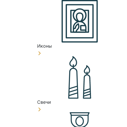
Иконы
Свечи