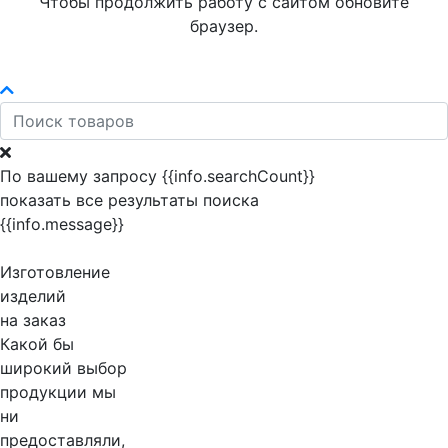
Чтобы продолжить работу с сайтом обновите
браузер.
По вашему запросу {{info.searchCount}}
показать все результаты поиска
{{info.message}}
Изготовление
изделий
на заказ
Какой бы
широкий выбор
продукции мы
ни
предоставляли,