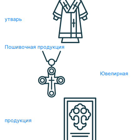
утварь
Пошивочная продукция
Ювелирная
продукция