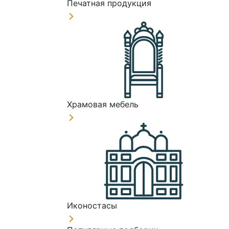
Печатная продукция
Храмовая мебель
Иконостасы