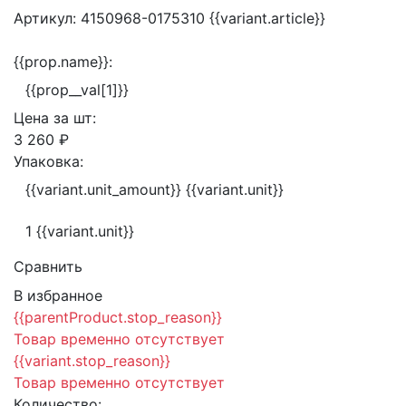
Артикул:
4150968-0175310
{{variant.article}}
{{prop.name}}:
{{prop__val[1]}}
Цена за
шт:
3 260 ₽
Упаковка:
{{variant.unit_amount}} {{variant.unit}}
1 {{variant.unit}}
Сравнить
В избранное
{{parentProduct.stop_reason}}
Товар временно отсутствует
{{variant.stop_reason}}
Товар временно отсутствует
Количество: