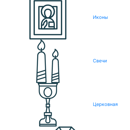
Иконы
Свечи
Церковная