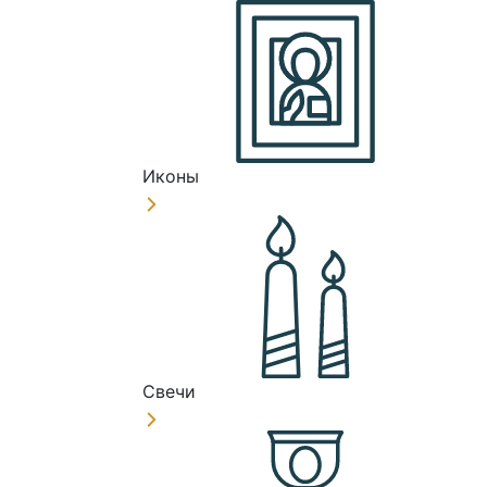
Иконы
Свечи