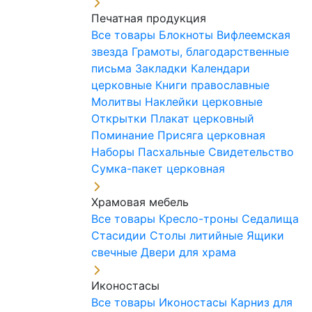
Печатная продукция
Все товары
Блокноты
Вифлеемская
звезда
Грамоты, благодарственные
письма
Закладки
Календари
церковные
Книги православные
Молитвы
Наклейки церковные
Открытки
Плакат церковный
Поминание
Присяга церковная
Наборы Пасхальные
Свидетельство
Сумка-пакет церковная
Храмовая мебель
Все товары
Кресло-троны
Седалища
Стасидии
Столы литийные
Ящики
свечные
Двери для храма
Иконостасы
Все товары
Иконостасы
Карниз для