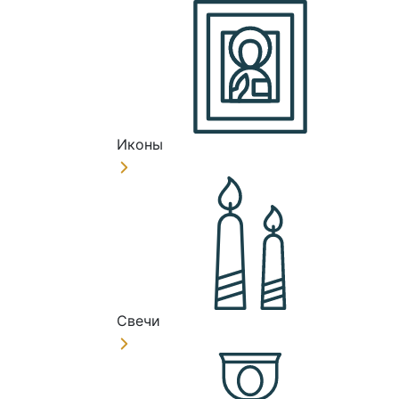
Иконы
Свечи