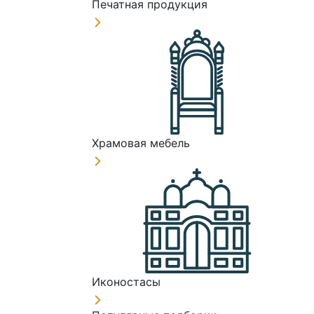
Печатная продукция
Храмовая мебель
Иконостасы