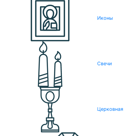
Иконы
Свечи
Церковная