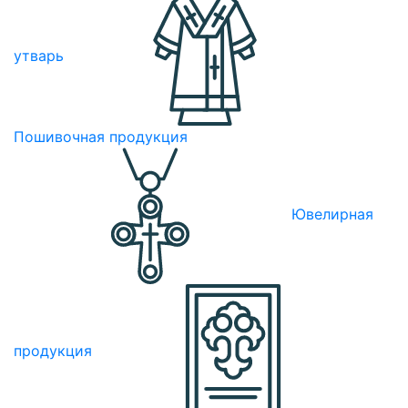
утварь
Пошивочная продукция
Ювелирная
продукция