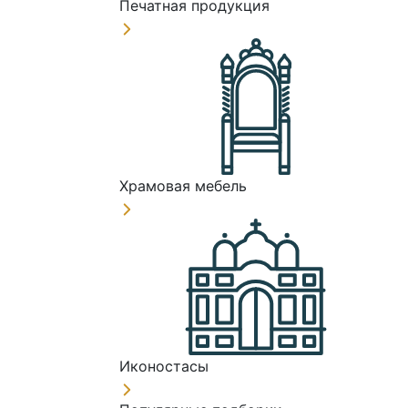
Печатная продукция
Храмовая мебель
Иконостасы