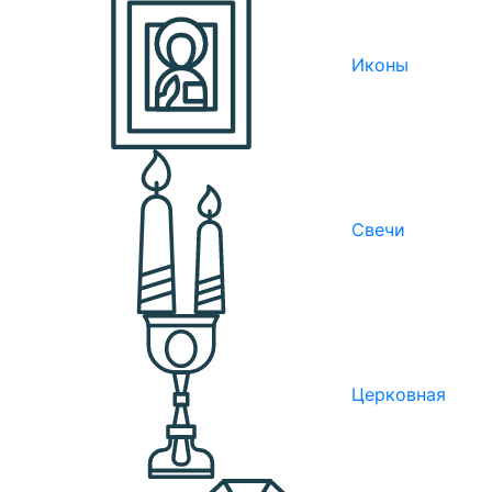
Иконы
Свечи
Церковная