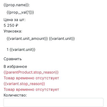
{{prop.name}}:
{{prop__val[1]}}
Цена за
шт:
5 250 ₽
Упаковка:
{{variant.unit_amount}} {{variant.unit}}
1 {{variant.unit}}
Сравнить
В избранное
{{parentProduct.stop_reason}}
Товар временно отсутствует
{{variant.stop_reason}}
Товар временно отсутствует
Количество: