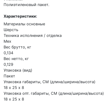
Полиэтиленовый пакет.
Характеристики:
Материалы основные
Шерсть
Техника исполнения / отделка
Мех
Вес брутто, кг
0,134
Вес нетто, кг
0,129
Упаковка (вид)
Пакет
Упаковка габариты, СМ (длина/ширина/высота)
18 х 25 х 8
Упаковка опт. габариты, СМ (длина/ширина/высота)
18 х 25 х 8