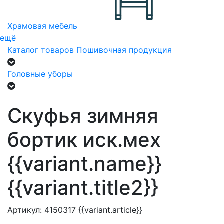
Храмовая мебель
ещё
Каталог товаров
Пошивочная продукция
Головные уборы
Скуфья зимняя
бортик иск.мех
{{variant.name}}
{{variant.title2}}
Артикул:
4150317
{{variant.article}}