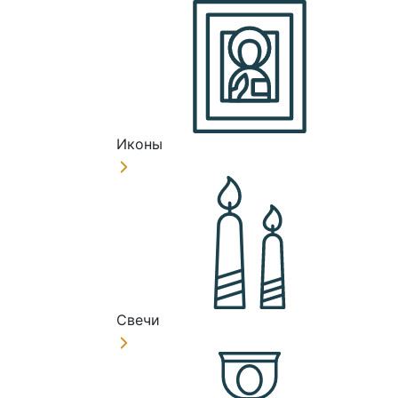
Иконы
Свечи