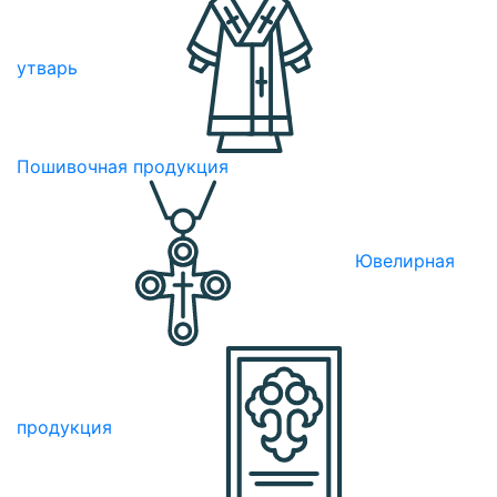
утварь
Пошивочная продукция
Ювелирная
продукция