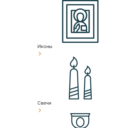
Иконы
Свечи