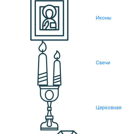
Иконы
Свечи
Церковная