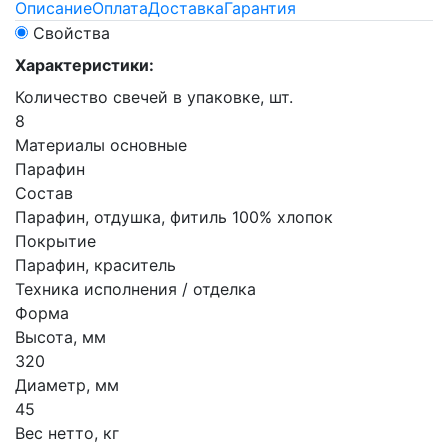
Описание
Оплата
Доставка
Гарантия
Свойства
Характеристики:
Количество свечей в упаковке, шт.
8
Материалы основные
Парафин
Состав
Парафин, отдушка, фитиль 100% хлопок
Покрытие
Парафин, краситель
Техника исполнения / отделка
Форма
Высота, мм
320
Диаметр, мм
45
Вес нетто, кг