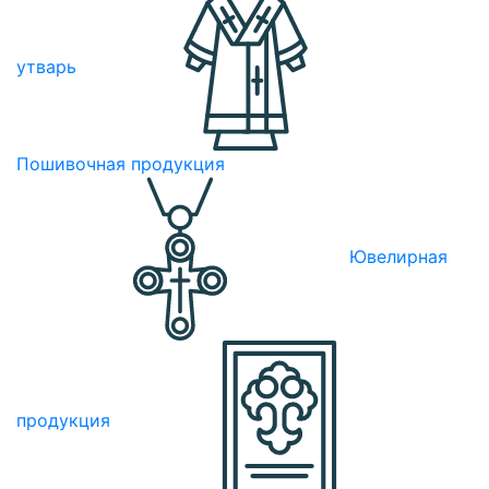
утварь
Пошивочная продукция
Ювелирная
продукция