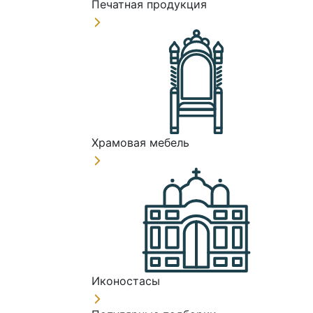
Печатная продукция
Храмовая мебель
Иконостасы