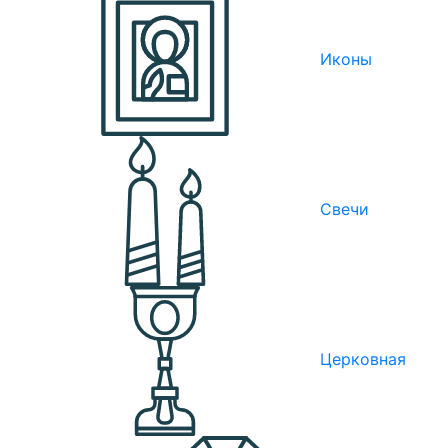
Иконы
Свечи
Церковная