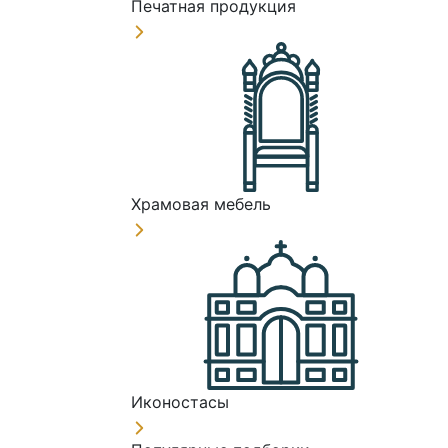
Печатная продукция
Храмовая мебель
Иконостасы