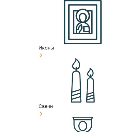
Иконы
Свечи