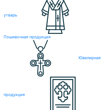
утварь
Пошивочная продукция
Ювелирная
продукция