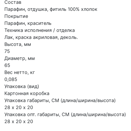
Состав
Парафин, отдушка, фитиль 100% хлопок
Покрытие
Парафин, краситель
Техника исполнения / отделка
Лак, краска акриловая, деколь.
Высота, мм
75
Диаметр, мм
65
Вес нетто, кг
0,085
Упаковка (вид)
Картонная коробка
Упаковка габариты, СМ (длина/ширина/высота)
28 х 20 х 20
Упаковка опт. габариты, СМ (длина/ширина/высота)
28 х 20 х 20